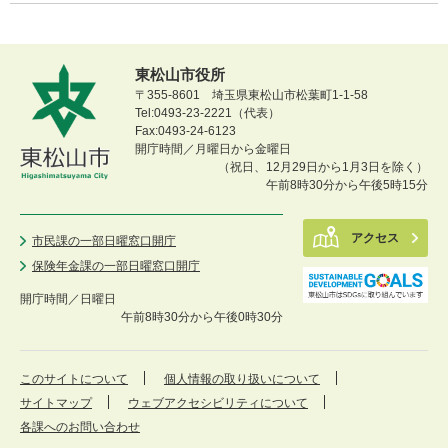
東松山市役所
〒355-8601 埼玉県東松山市松葉町1-1-58
Tel:0493-23-2221（代表）
Fax:0493-24-6123
開庁時間／月曜日から金曜日
（祝日、12月29日から1月3日を除く）
午前8時30分から午後5時15分
アクセス
市民課の一部日曜窓口開庁
保険年金課の一部日曜窓口開庁
開庁時間／
日曜日
午前8時30分から午後0時30分
このサイトについて
個人情報の取り扱いについて
サイトマップ
ウェブアクセシビリティについて
各課へのお問い合わせ