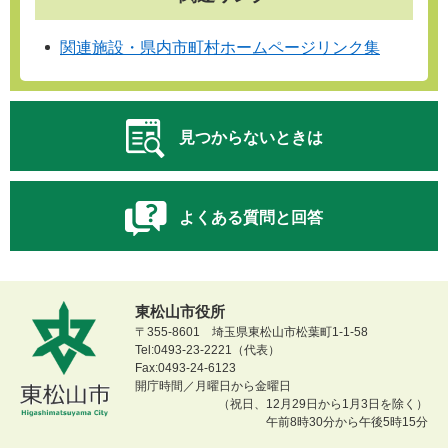
関連施設・県内市町村ホームページリンク集
見つからないときは
よくある質問と回答
東松山市役所
〒355-8601 埼玉県東松山市松葉町1-1-58
Tel:0493-23-2221（代表）
Fax:0493-24-6123
開庁時間／月曜日から金曜日
（祝日、12月29日から1月3日を除く）
午前8時30分から午後5時15分