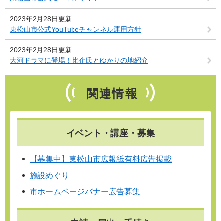
2023年2月28日更新
東松山市公式YouTubeチャンネル運用方針
2023年2月28日更新
大河ドラマに登場！比企氏とゆかりの地紹介
関連情報
イベント・講座・募集
【募集中】東松山市広報紙有料広告掲載
施設めぐり
市ホームページバナー広告募集