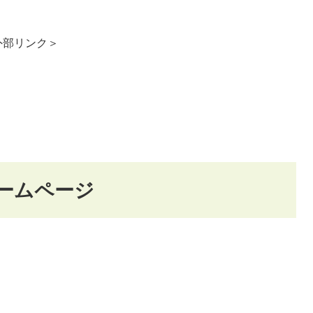
外部リンク＞
ームページ
＞