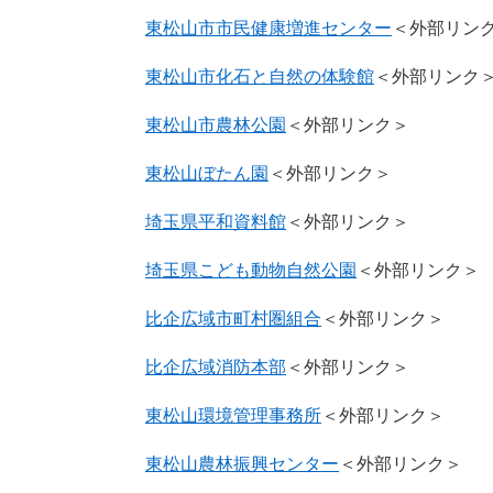
東松山市市民健康増進センター
＜外部リン
東松山市化石と自然の体験館
＜外部リンク
東松山市農林公園
＜外部リンク＞
東松山ぼたん園
＜外部リンク＞
埼玉県平和資料館
＜外部リンク＞
埼玉県こども動物自然公園
＜外部リンク＞
比企広域市町村圏組合
＜外部リンク＞
比企広域消防本部
＜外部リンク＞
東松山環境管理事務所
＜外部リンク＞
東松山農林振興センター
＜外部リンク＞