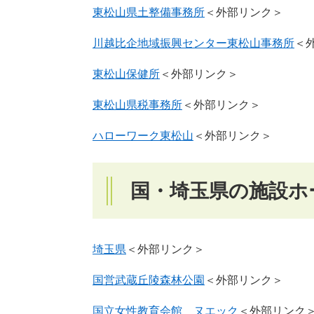
東松山県土整備事務所
＜外部リンク＞
川越比企地域振興センター東松山事務所
＜
東松山保健所
＜外部リンク＞
東松山県税事務所
＜外部リンク＞
ハローワーク東松山
＜外部リンク＞
国・埼玉県の施設ホ
埼玉県
＜外部リンク＞
国営武蔵丘陵森林公園
＜外部リンク＞
国立女性教育会館 ヌエック
＜外部リンク