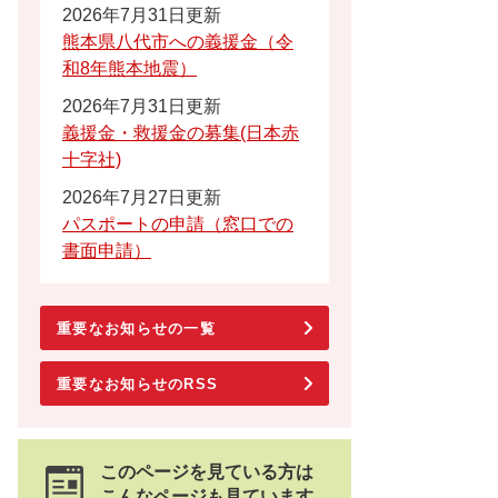
2026年7月31日更新
熊本県八代市への義援金（令
和8年熊本地震）
2026年7月31日更新
義援金・救援金の募集(日本赤
十字社)
2026年7月27日更新
パスポートの申請（窓口での
書面申請）
重要なお知らせの一覧
重要なお知らせのRSS
このページを見ている方は
こんなページも見ています