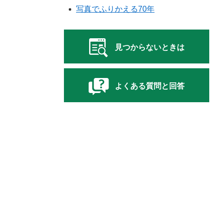
写真でふりかえる70年
見つからないときは
よくある質問と回答