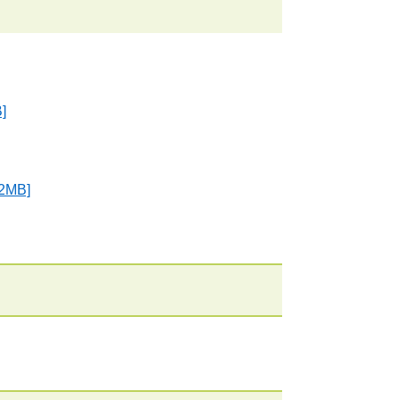
]
2MB]