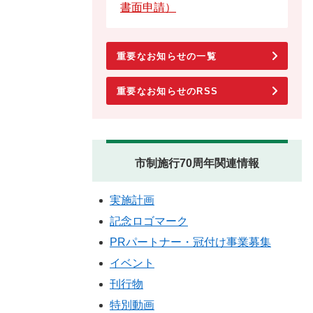
書面申請）
重要なお知らせの一覧
重要なお知らせのRSS
市制施行70周年関連情報
実施計画
記念ロゴマーク
PRパートナー・冠付け事業募集
イベント
刊行物
特別動画