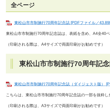
全ページ
東松山市市制施行70周年記念誌 [PDFファイル／43.89M
東松山市市制施行70周年記念誌は、表紙を含め、A4全40
（印刷される際は、A4サイズで両面印刷がお勧めです）
東松山市市制施行70周年記
東松山市市制施行70周年記念誌（ダイジェスト版） [PDF
こちらは、東松山市市制施行70周年記念誌の一部を抜粋し
（印刷される際は、A3サイズで両面印刷がお勧めです）