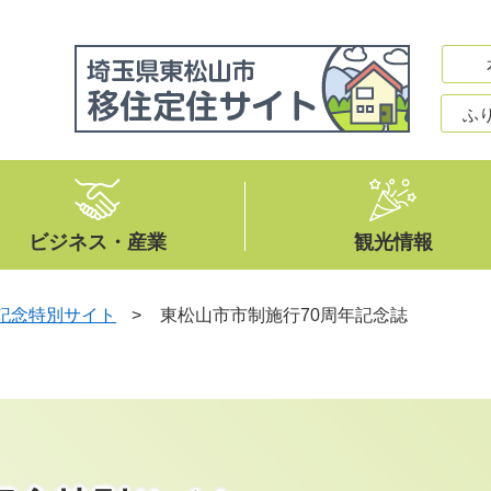
ふ
ビジネス・産業
観光情報
年記念特別サイト
>
東松山市市制施行70周年記念誌