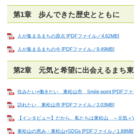
第1章 歩んできた歴史とともに
人が集まるまちの原点 [PDFファイル／4.62MB]
人が集まるまちの今 [PDFファイル／9.49MB]
第2章 元気と希望に出会えるまち東
住みたい×働きたい 東松山市 Smile point [PDFファイ
訪れたい 東松山市 [PDFファイル／2.03MB]
【インタビュー】だから、私たちは東松山 ～元気＋VOICE
東松山の恵み・東松山×SDGs [PDFファイル／1.88MB