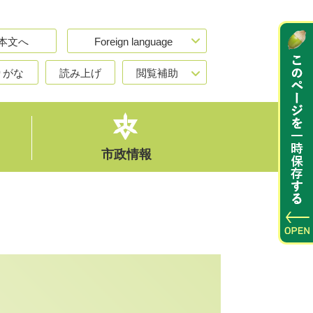
本文へ
Foreign language
りがな
読み上げ
閲覧補助
市政情報