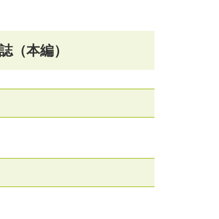
念誌（本編）