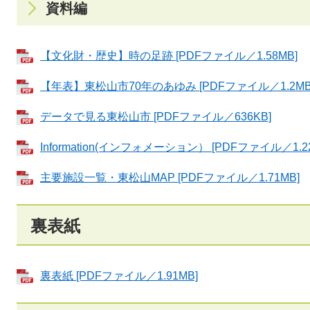
資料編
【文化財・歴史】時の足跡 [PDFファイル／1.58MB]
【年表】東松山市70年のあゆみ [PDFファイル／1.2MB
データで見る東松山市 [PDFファイル／636KB]
Information(インフォメーション） [PDFファイル／1.2
主要施設一覧・東松山MAP [PDFファイル／1.71MB]
裏表紙
裏表紙 [PDFファイル／1.91MB]