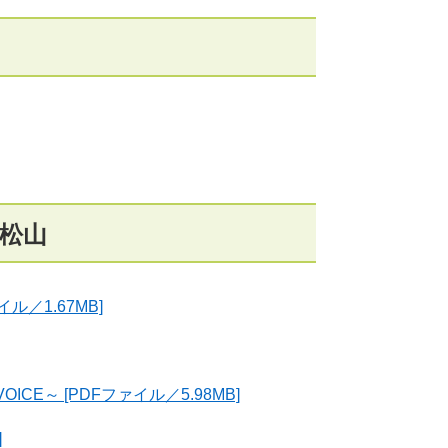
松山
ル／1.67MB]
～ [PDFファイル／5.98MB]
]