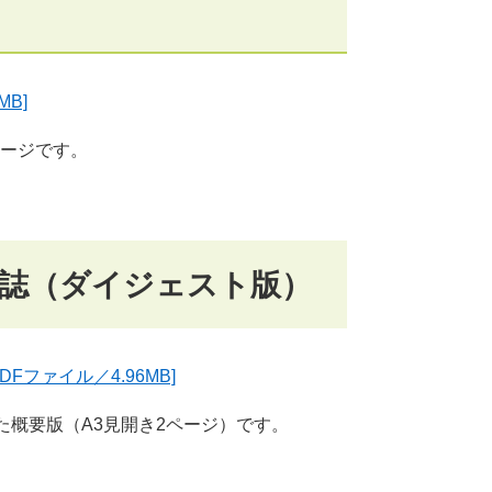
B]
ページです。
念誌（ダイジェスト版）
ファイル／4.96MB]
た概要版（A3見開き2ページ）です。