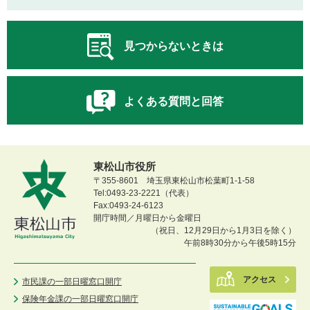
見つからないときは
よくある質問と回答
東松山市役所
〒355-8601 埼玉県東松山市松葉町1-1-58
Tel:0493-23-2221（代表）
Fax:0493-24-6123
開庁時間／月曜日から金曜日
（祝日、12月29日から1月3日を除く）
午前8時30分から午後5時15分
アクセス
市民課の一部日曜窓口開庁
保険年金課の一部日曜窓口開庁