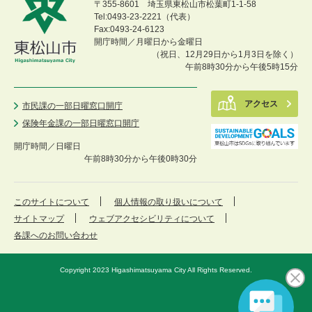
〒355-8601 埼玉県東松山市松葉町1-1-58
Tel:0493-23-2221（代表）
Fax:0493-24-6123
開庁時間／月曜日から金曜日
（祝日、12月29日から1月3日を除く）
午前8時30分から午後5時15分
アクセス
市民課の一部日曜窓口開庁
保険年金課の一部日曜窓口開庁
開庁時間／
日曜日
午前8時30分から午後0時30分
このサイトについて
個人情報の取り扱いについて
サイトマップ
ウェブアクセシビリティについて
各課へのお問い合わせ
Copyright 2023 Higashimatsuyama City All Rights Reserved.