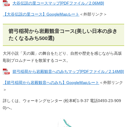
大谷伝説の里コースマップ[PDFファイル／2.06MB]
【大谷伝説の里コース】GoogleMapルート
＜外部リンク＞
箭弓稲荷から岩殿観音コース(美しい日本の歩き
たくなるみち500選)
大河小説「天の園」の舞台をたどり、自然や歴史を感じながら高坂
彫刻プロムナードを散策するコース。
箭弓稲荷から岩殿観音へのみちマップ[PDFファイル／2.14MB]
【箭弓稲荷から岩殿観音へのみち】GoogleMapルート
＜外部リンク
＞
詳しくは、ウォーキングセンター (松本町1-9-37 電話0493-23-909
0)へ。