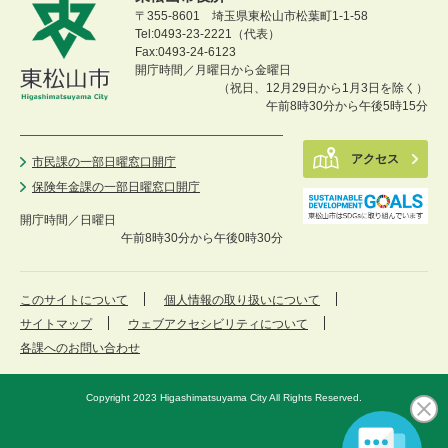
〒355-8601 埼玉県東松山市松葉町1-1-58
Tel:0493-23-2221（代表）
Fax:0493-24-6123
開庁時間／月曜日から金曜日
（祝日、12月29日から1月3日を除く）
午前8時30分から午後5時15分
アクセス
市民課の一部日曜窓口開庁
保険年金課の一部日曜窓口開庁
開庁時間／
日曜日
午前8時30分から午後0時30分
このサイトについて
個人情報の取り扱いについて
サイトマップ
ウェブアクセシビリティについて
各課へのお問い合わせ
Copyright 2023 Higashimatsuyama City All Rights Reserved.