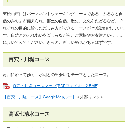
東松山市にはパーマネントウォーキングコースである「ふるさと自
然のみち」が備えられ、郷土の自然、歴史、文化をたどるなど、そ
れぞれの目的に沿った楽しみ方ができるコースが7つ設定されていま
す。自然とのふれあいを楽しみながら、ご家族やお友達といっしょ
に歩いてみてください。きっと、新しい発見があるはずです。
百穴・川堤コース
河川に沿って歩く、水辺との出会いをテーマとしたコース。
百穴・川堤コースマップ[PDFファイル／2.5MB]
【百穴・川堤コース】GoogleMapルート
＜外部リンク＞
高坂七清水コース