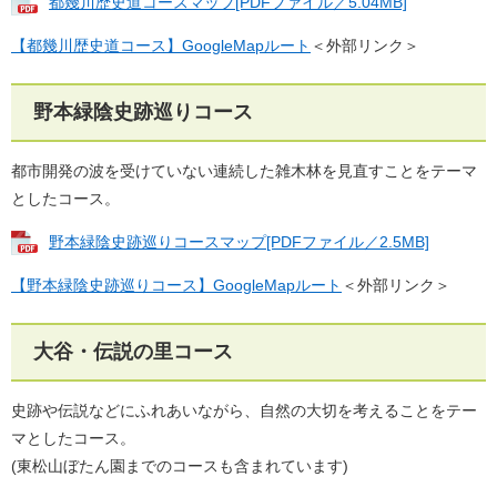
都幾川歴史道コースマップ[PDFファイル／5.04MB]
【都幾川歴史道コース】GoogleMapルート
＜外部リンク＞
野本緑陰史跡巡りコース
都市開発の波を受けていない連続した雑木林を見直すことをテーマ
としたコース。
野本緑陰史跡巡りコースマップ[PDFファイル／2.5MB]
【野本緑陰史跡巡りコース】GoogleMapルート
＜外部リンク＞
大谷・伝説の里コース
史跡や伝説などにふれあいながら、自然の大切を考えることをテー
マとしたコース。
(東松山ぼたん園までのコースも含まれています)