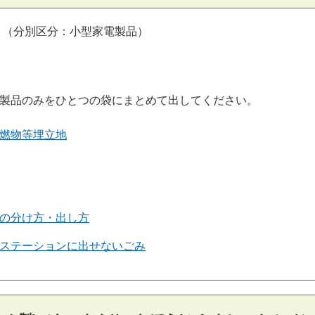
（分別区分：小型家電製品）
製品のみをひとつの袋にまとめて出してください。
燃物等埋立地
の分け方・出し方
ステーションに出せないごみ