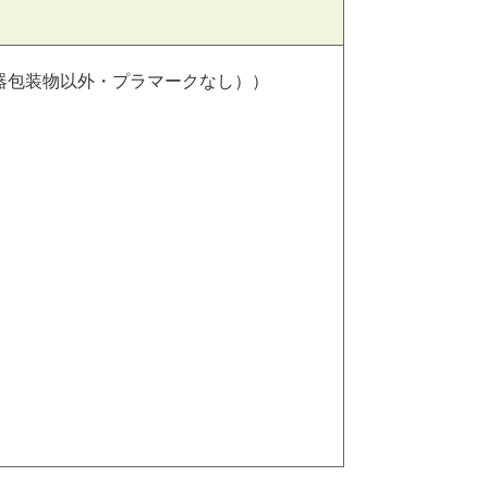
器包装物以外・プラマークなし））