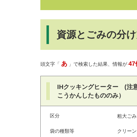
資源とごみの分け
あ
47
頭文字「
」で検索した結果、情報が
IHクッキングヒーター (注
こうかんしたもののみ）
区分
粗大ごみ
袋の種類等
クリーン