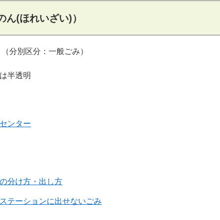
のん(ほれいざい)）
（分別区分：一般ごみ）
は半透明
センター
の分け方・出し方
ステーションに出せないごみ