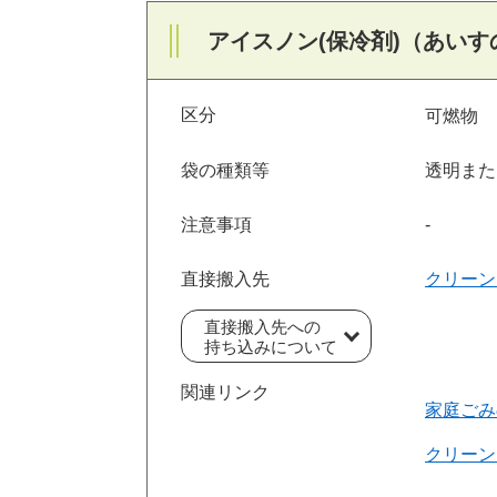
アイスノン(保冷剤)（あいす
区分
可燃物
袋の種類等
透明また
注意事項
‐
直接搬入先
クリーン
直接搬入先への
持ち込みについて
関連リンク
家庭ごみ
クリーン