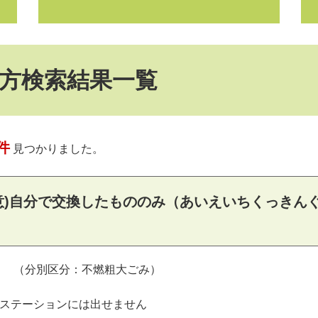
方検索結果一覧
件
見つかりました。
意)自分で交換したもののみ（あいえいちくっきんぐ
（分別区分：不燃粗大ごみ）
ステーションには出せません