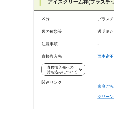
アイスクリーム棒(プラスチッ
区分
プラスチ
袋の種類等
透明また
注意事項
‐
直接搬入先
西本宿不
直接搬入先への
持ち込みについて
関連リンク
家庭ごみ
クリーン