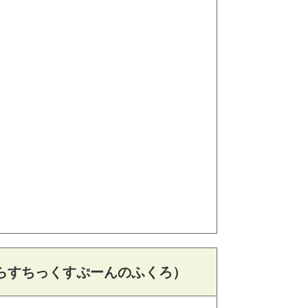
らすちっくすぷーんのふくろ）