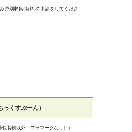
み戸別収集(有料)の申請をしてくださ
ちっくすぷーん）
器包装物以外・プラマークなし））