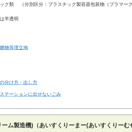
ック類
（分別区分：プラスチック製容器包装物（プラマー
は半透明
燃物等埋立地
の分け方・出し方
ステーションに出せないごみ
リーム製造機)（あいすくりーまー(あいすくりーむ