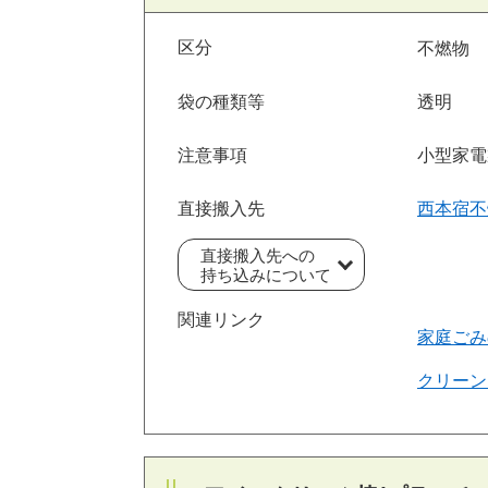
区分
不燃物
袋の種類等
透明
注意事項
小型家電
直接搬入先
西本宿不
直接搬入先への
持ち込みについて
関連リンク
家庭ごみ
クリーン