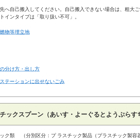
先へ自己搬入してください。自己搬入できない場合は、粗大ご
トインタイプは「取り扱い不可」。
燃物等埋立地
の分け方・出し方
ステーションに出せないごみ
チックスプーン（あいす・よーぐるとようぷらす
ック類
（分別区分：プ ラスチック製品（プラスチック製容