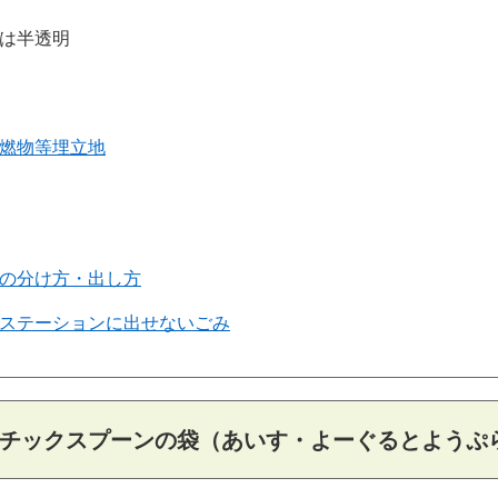
は半透明
燃物等埋立地
の分け方・出し方
ステーションに出せないごみ
チックスプーンの袋（あいす・よーぐるとようぷ