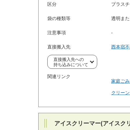
区分
プラスチ
袋の種類等
透明また
注意事項
‐
直接搬入先
西本宿不
直接搬入先への
持ち込みについて
関連リンク
家庭ごみ
クリーン
アイスクリーマー(アイスク