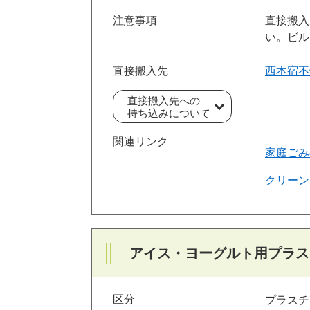
注意事項
直接搬入
い。ビル
直接搬入先
西本宿不
直接搬入先への
持ち込みについて
関連リンク
家庭ごみ
クリーン
アイス・ヨーグルト用プラス
区分
プラスチ