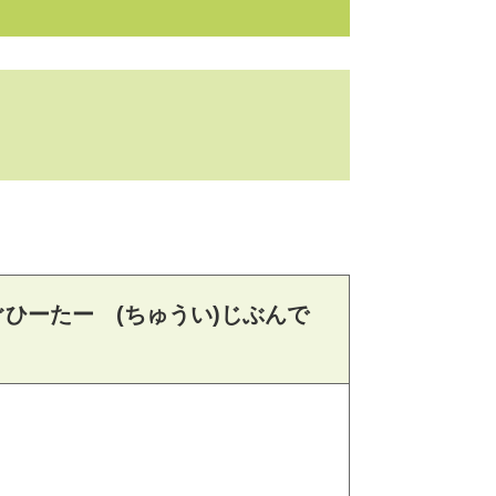
ひーたー (ちゅうい)じぶんで