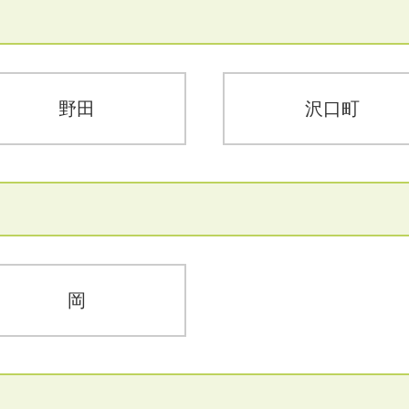
野田
沢口町
岡