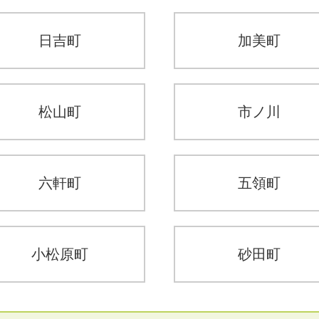
日吉町
加美町
松山町
市ノ川
六軒町
五領町
小松原町
砂田町