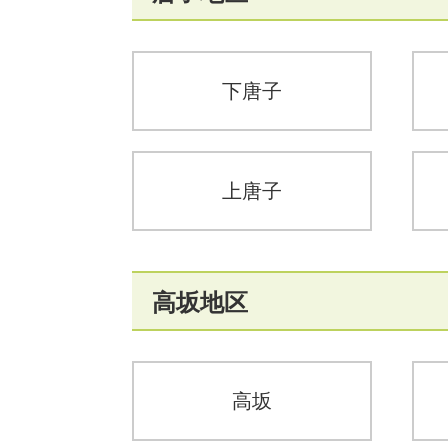
下唐子
上唐子
高坂地区
高坂