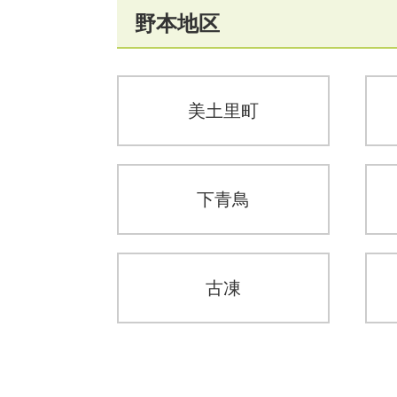
野本地区
美土里町
下青鳥
古凍