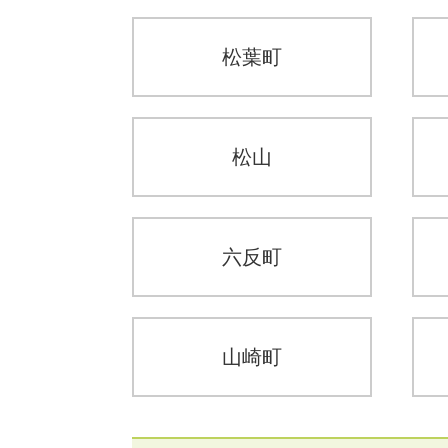
松葉町
松山
六反町
山崎町