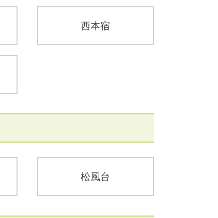
西本宿
松風台