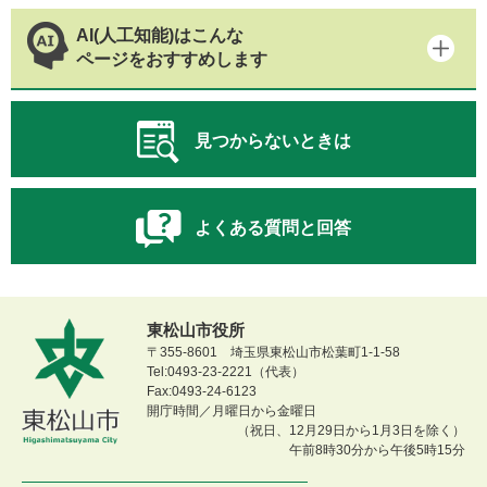
AI(人工知能)はこんな
ページをおすすめします
見つからないときは
よくある質問と回答
東松山市役所
〒355-8601 埼玉県東松山市松葉町1-1-58
Tel:0493-23-2221（代表）
Fax:0493-24-6123
開庁時間／月曜日から金曜日
（祝日、12月29日から1月3日を除く）
午前8時30分から午後5時15分