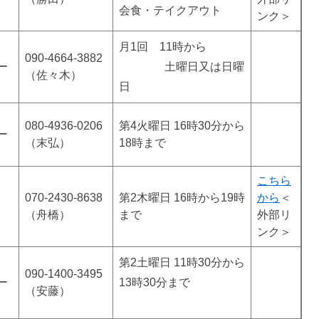
会食・テイクアウト
ンク＞
月1回 11時から
090-4664-3882
ー
土曜日又は日曜
（佐々木）
日
080-4936-0206
第4火曜日 16時30分から
ー
（末弘）
18時まで
こちら
070-2430-8638
第2木曜日 16時から19時
から
＜
（舟橋）
まで
外部リ
ンク＞
第2土曜日 11時30分から
090-1400-3495
ー
13時30分まで
（安藤）