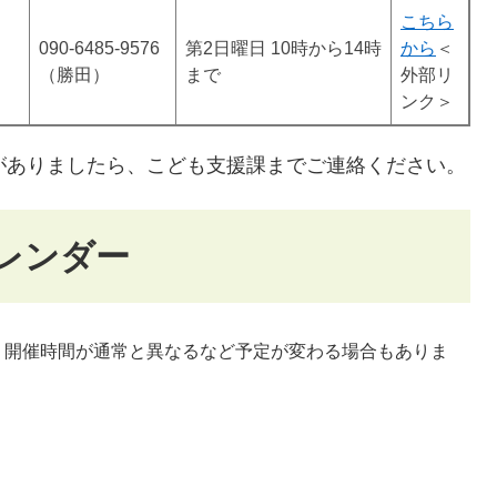
こちら
090-6485-9576
第2日曜日 10時から14時
から
＜
（勝田）
まで
外部リ
ンク＞
望がありましたら、こども支援課までご連絡ください。
レンダー
）開催時間が通常と異なるなど予定が変わる場合もありま
。