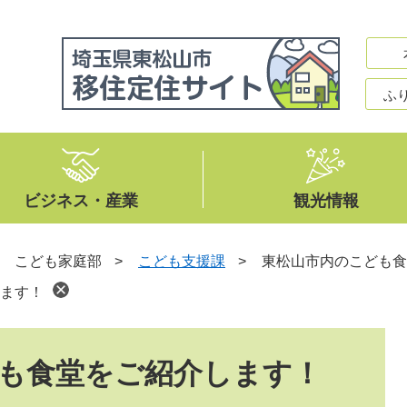
ふ
ビジネス・産業
観光情報
>
こども家庭部
>
こども支援課
>
東松山市内のこども食
ます！
も食堂をご紹介します！