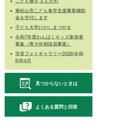
こども食堂 えんがわ
東松山市こども食堂支援事業補助
金を交付します
子ども大学ひがしまつやま
令和7年度わんぱくキッズ参加者
募集（青少年相談員事業）
市長フォトギャラリー2026(令和
8)年4月
見つからないときは
よくある質問と回答