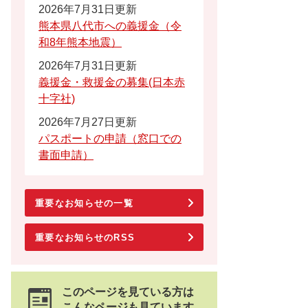
2026年7月31日更新
熊本県八代市への義援金（令
和8年熊本地震）
2026年7月31日更新
義援金・救援金の募集(日本赤
十字社)
2026年7月27日更新
パスポートの申請（窓口での
書面申請）
重要なお知らせの一覧
重要なお知らせのRSS
このページを見ている方は
こんなページも見ています