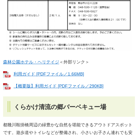
森林公園ホテル・ヘリテイジ
＜外部リンク＞
利用ガイド [PDFファイル／1.66MB]
【概要版】利用ガイド [PDFファイル／290KB]
くらかけ清流の郷バーベキュー場
都幾川鞍掛橋周辺の緑豊かな自然を堪能できるアウトドアスポット
です。遊歩道やトイレなどが整備され、小さいお子さん連れでも安