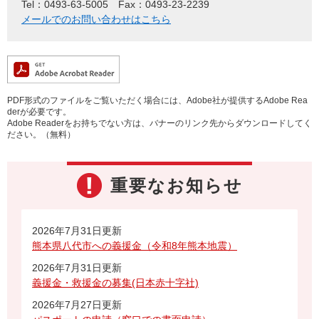
Tel：0493-63-5005
Fax：0493-23-2239
メールでのお問い合わせはこちら
PDF形式のファイルをご覧いただく場合には、Adobe社が提供するAdobe Rea
derが必要です。
Adobe Readerをお持ちでない方は、バナーのリンク先からダウンロードしてく
ださい。（無料）
重要なお知らせ
2026年7月31日更新
熊本県八代市への義援金（令和8年熊本地震）
2026年7月31日更新
義援金・救援金の募集(日本赤十字社)
2026年7月27日更新