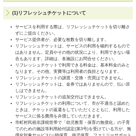
(1)リフレッシュチケットについて
サービスを利用する際は、リフレッシュチケットを切り離さ
ずにご提出ください。
サービス提供者が、必要な枚数を切り離します。
リフレッシュチケットは、サービスの利用を確約するもので
はありません。定員やその他の状況により、利用できない場
合もあります。詳細は、各施設にお問合せください。
リフレッシュチケットで利用できる料金は、基本料金のみと
なります。その他、実費等は利用者の負担となります。
リフレッシュチケットの譲渡・交換・売買はできません。
リフレッシュチケットは、金券ではありませんので、払い戻
しはできません。
リフレッシュチケットの追加交付はできません。
リフレッシュチケットの利用について、市が不適当と認めた
ときは、チケットの返還をしていただくとともに、利用した
サービスに係る費用を弁償していただきます。
市町村民税非課税世帯で「幼児教育・保育の無償化」の子育
てのための施設等利用給付認定(第3号)を受けている方が、無
償化対象サービス(一時保育、病児保育、ファミリーサポート