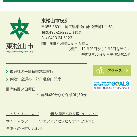
東松山市役所
〒355-8601 埼玉県東松山市松葉町1-1-58
Tel:0493-23-2221（代表）
Fax:0493-24-6123
開庁時間／月曜日から金曜日
（祝日、12月29日から1月3日を除く）
午前8時30分から午後5時15分
アクセス
市民課の一部日曜窓口開庁
保険年金課の一部日曜窓口開庁
開庁時間／
日曜日
午前8時30分から午後0時30分
このサイトについて
個人情報の取り扱いについて
サイトマップ
ウェブアクセシビリティについて
各課へのお問い合わせ