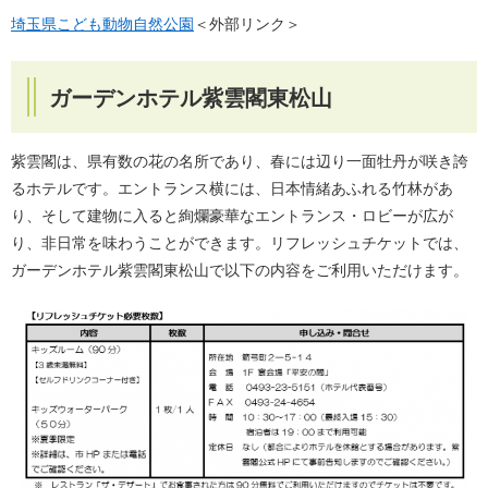
埼玉県こども動物自然公園
＜外部リンク＞
ガーデンホテル紫雲閣東松山
紫雲閣は、県有数の花の名所であり、春には辺り一面牡丹が咲き誇
るホテルです。エントランス横には、日本情緒あふれる竹林があ
り、そして建物に入ると絢爛豪華なエントランス・ロビーが広が
り、非日常を味わうことができます。リフレッシュチケットでは、
ガーデンホテル紫雲閣東松山で以下の内容をご利用いただけます。