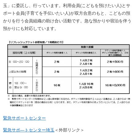
玉」に委託し、行っています。利用会員(こどもを預けたい人)とサ
ポート会員(子育てを手伝いたい人)が双方合意のもと、こどもの預
かりを行う会員組織の助け合い活動です。急な預かりや宿泊を伴う
預かりにも対応しています。
緊急サポートセンター
緊急サポ―トセンター埼玉
＜外部リンク＞