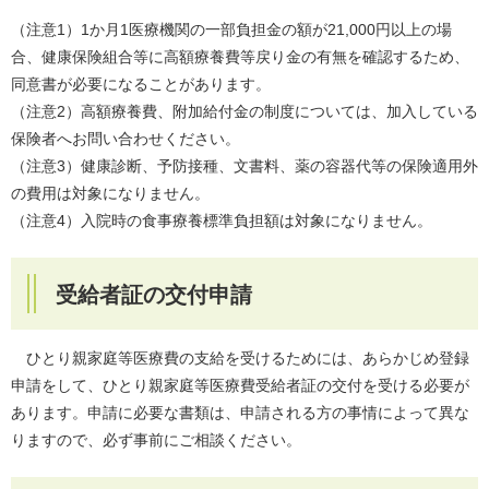
（注意1）1か月1医療機関の一部負担金の額が21,000円以上の場
合、健康保険組合等に高額療養費等戻り金の有無を確認するため、
同意書が必要になることがあります。
（注意2）高額療養費、附加給付金の制度については、加入している
保険者へお問い合わせください。
（注意3）健康診断、予防接種、文書料、薬の容器代等の保険適用外
の費用は対象になりません。
（注意4）入院時の食事療養標準負担額は対象になりません。
受給者証の交付申請
ひとり親家庭等医療費の支給を受けるためには、あらかじめ登録
申請をして、ひとり親家庭等医療費受給者証の交付を受ける必要が
あります。申請に必要な書類は、申請される方の事情によって異な
りますので、必ず事前にご相談ください。