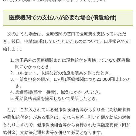
医療機関での支払いが必要な場合(償還給付)
次のような場合は、医療機関の窓口で医療費を支払っていただ
き、後日、申請(請求)していただいたものについて、口座振込で支
給します。
埼玉県外の医療機関または現物給付を実施していない医療機
関にかかったとき。
コルセット、眼鏡などの治療用装具を作ったとき。
一部負担金の額が、1か月1医療機関につき21,000円以上のと
き。
柔道整復(整骨・接骨)、鍼灸にかかったとき。
受給資格者証を提示しないで受診したとき。
なお、ご加入されている健康保険組合等から戻り金（高額療養費
や附加給付金）がある場合は、それらを差し引いた額が助成の対象
となりますので、健康保険組合等から発行された高額療養費（附加
給付金）支給決定通知書等が併せて必要となります。