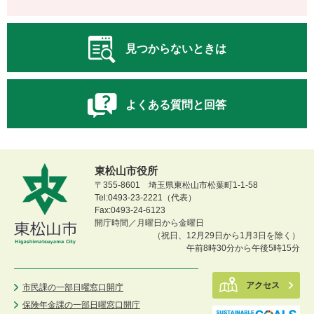
見つからないときは
よくある質問と回答
東松山市役所
〒355-8601 埼玉県東松山市松葉町1-1-58
Tel:0493-23-2221（代表）
Fax:0493-24-6123
開庁時間／月曜日から金曜日
（祝日、12月29日から1月3日を除く）
午前8時30分から午後5時15分
アクセス
市民課の一部日曜窓口開庁
保険年金課の一部日曜窓口開庁