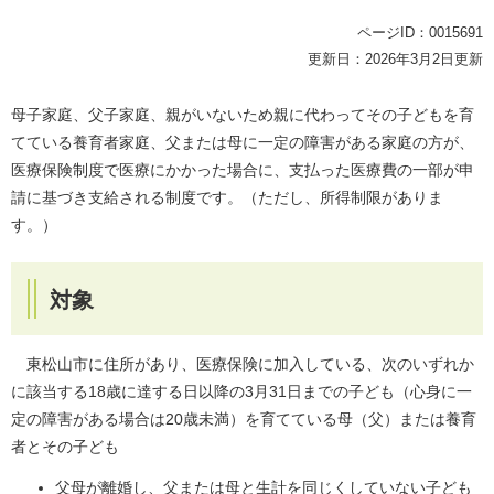
ページID：0015691
更新日：2026年3月2日更新
母子家庭、父子家庭、親がいないため親に代わってその子どもを育
てている養育者家庭、父または母に一定の障害がある家庭の方が、
医療保険制度で医療にかかった場合に、支払った医療費の一部が申
請に基づき支給される制度です。（ただし、所得制限がありま
す。）
対象
東松山市に住所があり、医療保険に加入している、次のいずれか
に該当する18歳に達する日以降の3月31日までの子ども（心身に一
定の障害がある場合は20歳未満）を育てている母（父）または養育
者とその子ども
父母が離婚し、父または母と生計を同じくしていない子ども