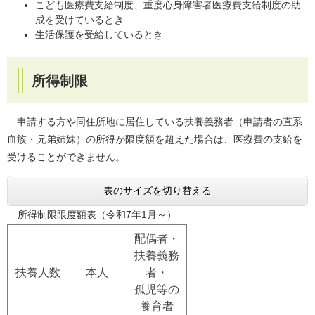
こども医療費支給制度、重度心身障害者医療費支給制度の助
成を受けているとき
生活保護を受給しているとき
所得制限
申請する方や同住所地に居住している扶養義務者（申請者の直系
血族・兄弟姉妹）の所得が限度額を超えた場合は、医療費の支給を
受けることができません。
表のサイズを切り替える
所得制限限度額表（令和7年1月～）
配偶者・
扶養義務
扶養人数
本人
者・
孤児等の
養育者