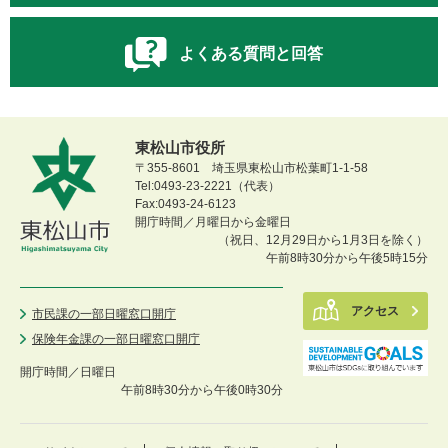
よくある質問と回答
東松山市役所
〒355-8601 埼玉県東松山市松葉町1-1-58
Tel:0493-23-2221（代表）
Fax:0493-24-6123
開庁時間／月曜日から金曜日
（祝日、12月29日から1月3日を除く）
午前8時30分から午後5時15分
アクセス
市民課の一部日曜窓口開庁
保険年金課の一部日曜窓口開庁
開庁時間／
日曜日
午前8時30分から午後0時30分