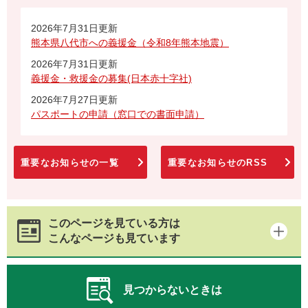
2026年7月31日更新
熊本県八代市への義援金（令和8年熊本地震）
2026年7月31日更新
義援金・救援金の募集(日本赤十字社)
2026年7月27日更新
パスポートの申請（窓口での書面申請）
重要なお知らせの一覧
重要なお知らせのRSS
このページを見ている方は
こんなページも見ています
見つからないときは