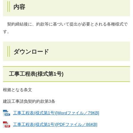
内容
契約締結後に、約款等に基づいて提出が必要とされる各種様式で
す。
ダウンロード
工事工程表(様式第1号)
根拠となる条文
建設工事請負契約約款第3条
工事工程表(様式第1号)[Wordファイル／79KB]
工事工程表(様式第1号)[PDFファイル／86KB]