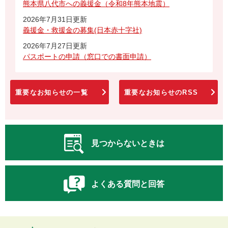
熊本県八代市への義援金（令和8年熊本地震）
2026年7月31日更新
義援金・救援金の募集(日本赤十字社)
2026年7月27日更新
パスポートの申請（窓口での書面申請）
重要なお知らせの一覧
重要なお知らせのRSS
見つからないときは
よくある質問と回答