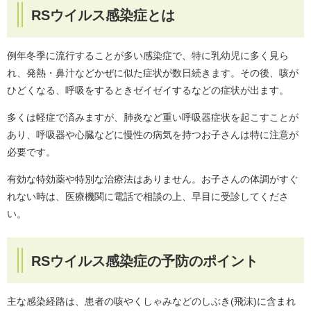
RSウイルス感染症とは
例年冬季に流行することが多い感染症で、特に乳幼児に多く見ら
れ、発熱・鼻汁などかぜに似た症状が数日続きます。その後、咳が
ひどくなる、呼吸をするときゼイゼイするなどの症状が出ます。
多くは軽症で済みますが、肺炎など重い呼吸器症状を起こすことが
あり、呼吸器や心臓などに慢性の病気を持つお子さんは特に注意が
必要です。
有効な特効薬や特別な治療法はありません。お子さんの体調がすぐ
れない時は、医療機関に電話で相談の上、早目に受診してくださ
い。
RSウイルス感染症の予防のポイント
主な感染経路は、患者の咳やくしゃみなどのしぶき(飛沫)に含まれ