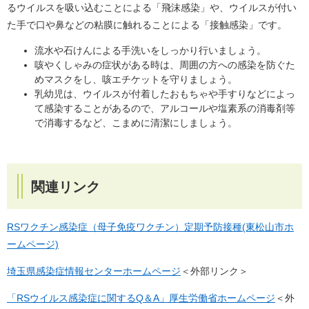
るウイルスを吸い込むことによる「飛沫感染」や、ウイルスが付い
た手で口や鼻などの粘膜に触れることによる「接触感染」です。
流水や石けんによる手洗いをしっかり行いましょう。
咳やくしゃみの症状がある時は、周囲の方への感染を防ぐた
めマスクをし、咳エチケットを守りましょう。
乳幼児は、ウイルスが付着したおもちゃや手すりなどによっ
て感染することがあるので、アルコールや塩素系の消毒剤等
で消毒するなど、こまめに清潔にしましょう。
関連リンク
RSワクチン感染症（母子免疫ワクチン）定期予防接種(東松山市ホ
ームページ)
埼玉県感染症情報センターホームページ
＜外部リンク＞
「RSウイルス感染症に関するQ＆A」厚生労働省ホームページ
＜外