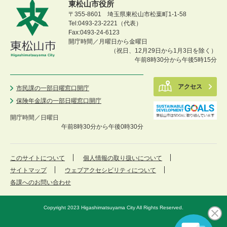
東松山市役所
〒355-8601 埼玉県東松山市松葉町1-1-58
Tel:0493-23-2221（代表）
Fax:0493-24-6123
開庁時間／月曜日から金曜日
（祝日、12月29日から1月3日を除く）
午前8時30分から午後5時15分
アクセス
市民課の一部日曜窓口開庁
保険年金課の一部日曜窓口開庁
開庁時間／
日曜日
午前8時30分から午後0時30分
このサイトについて
個人情報の取り扱いについて
サイトマップ
ウェブアクセシビリティについて
各課へのお問い合わせ
Copyright 2023 Higashimatsuyama City All Rights Reserved.