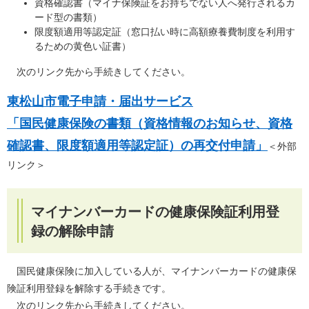
資格確認書（マイナ保険証をお持ちでない人へ発行されるカ
ード型の書類）
限度額適用等認定証（窓口払い時に高額療養費制度を利用す
るための黄色い証書）
次のリンク先から手続きしてください。
東松山市電子申請・届出サービス
「国民健康保険の書類（資格情報のお知らせ、資格
確認書、限度額適用等認定証）の再交付申請」
＜外部
リンク＞
マイナンバーカードの健康保険証利用登
録の解除申請
国民健康保険に加入している人が、マイナンバーカードの健康保
険証利用登録を解除する手続きです。
次のリンク先から手続きしてください。