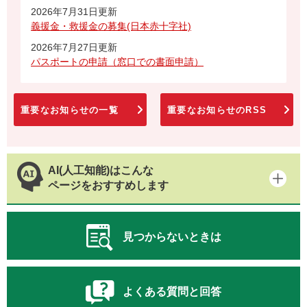
2026年7月31日更新
義援金・救援金の募集(日本赤十字社)
2026年7月27日更新
パスポートの申請（窓口での書面申請）
重要なお知らせの一覧
重要なお知らせのRSS
AI(人工知能)はこんな
ページをおすすめします
見つからないときは
よくある質問と回答