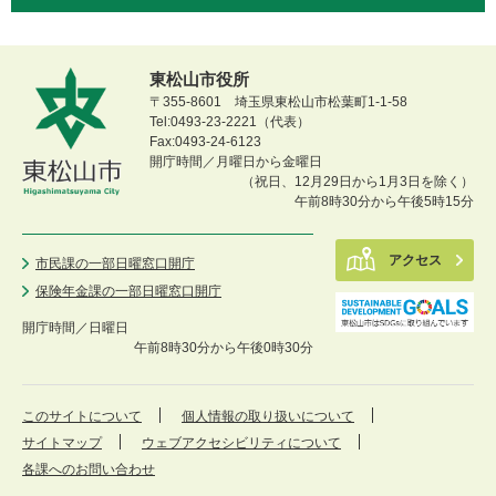
東松山市役所
〒355-8601 埼玉県東松山市松葉町1-1-58
Tel:0493-23-2221（代表）
Fax:0493-24-6123
開庁時間／月曜日から金曜日
（祝日、12月29日から1月3日を除く）
午前8時30分から午後5時15分
アクセス
市民課の一部日曜窓口開庁
保険年金課の一部日曜窓口開庁
開庁時間／
日曜日
午前8時30分から午後0時30分
このサイトについて
個人情報の取り扱いについて
サイトマップ
ウェブアクセシビリティについて
各課へのお問い合わせ