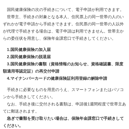
国民健康保険の次の手続きについて、電子申請が利用できます。
​ 世帯主、手続きの対象となる本人、住民票上の同一世帯の人のい
ずれかが電子申請から手続きできます。住民票の同一世帯の人以外
が代理で手続きする場合は、電子申請は利用できません。世帯主か
らの委任状を用意し、保険年金課窓口で手続きしてください。
​ 1.国民健康保険の加入届
2.国民健康保険の脱退届
3.国民健康保険の書類（資格情報のお知らせ、資格確認書、限度
額適用等認定証）の再交付申請
4.マイナンバーカードの健康保険証利用登録の解除申請
手続きに必要なものを用意のうえ、スマートフォンまたはパソコ
ンから手続きしてください。
なお、手続き後に交付される書類は、申請後1週間程度で世帯主あ
てに郵送されます。
急ぎで書類を受け取りたい場合は、保険年金課窓口で手続きして
ください。