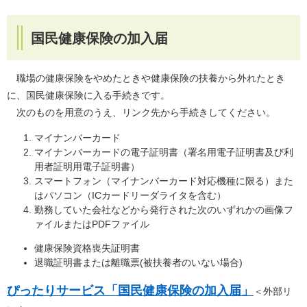
国民健康保険の加入届
職場の健康保険をやめたときや健康保険の扶養から外れたとき
に、国民健康保険に入る手続きです。
次のものを用意のうえ、リンク先から手続きしてください。
マイナンバーカード
マイナンバーカードの電子証明書（署名用電子証明書及び利
用者証明用電子証明書）
スマートフォン（マイナンバーカード対応機種に限る）また
はパソコン（ICカードリーダライタを含む）
勤務していた会社などから発行された次のいずれかの画像フ
ァイルまたはPDFファイル
健康保険資格喪失証明書
退職証明書または離職票(被扶養者のいない場合)
ぴったりサービス「国民健康保険の加入届」
＜外部リ