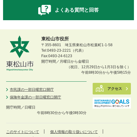
よくある質問と回答
東松山市役所
〒355-8601 埼玉県東松山市松葉町1-1-58
Tel:0493-23-2221（代表）
Fax:0493-24-6123
開庁時間／月曜日から金曜日
（祝日、12月29日から1月3日を除く）
午前8時30分から午後5時15分
アクセス
市民課の一部日曜窓口開庁
保険年金課の一部日曜窓口開庁
開庁時間／
日曜日
午前8時30分から午後0時30分
このサイトについて
個人情報の取り扱いについて