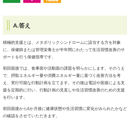
A.答え
積極的支援とは、メタボリックシンドロームに該当する方を対象
に、保健師または管理栄養士が半年間にわたって生活習慣改善のサ
ポートを行う保健指導です。
初回面接では、食事面や活動面の課題を明らかにします。そのうえ
で、摂取エネルギー量や消費エネルギー量に基づく改善方法を考
え、実行可能な行動計画を立てます。その後は電話や面接による支
援を定期的に行い、行動計画の見直しや生活習慣改善のための支援
を行います。
初回面接から6か月後に健康状態や生活習慣に変化がみられたかなど
の確認をさせていただきます。