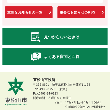
重要なお知らせの一覧
重要なお知らせのRSS
見つからないときは
よくある質問と回答
東松山市役所
〒355-8601 埼玉県東松山市松葉町1-1-58
Tel:0493-23-2221（代表）
Fax:0493-24-6123
開庁時間／月曜日から金曜日
（祝日、12月29日から1月3日を除く）
午前8時30分から午後5時15分