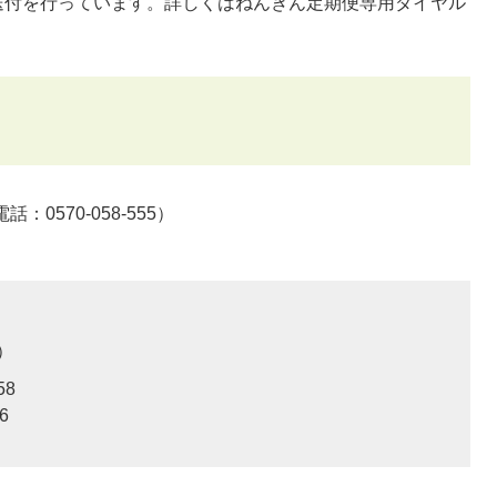
送付を行っています。詳しくはねんきん定期便専用ダイヤル
570-058-555）
58
6