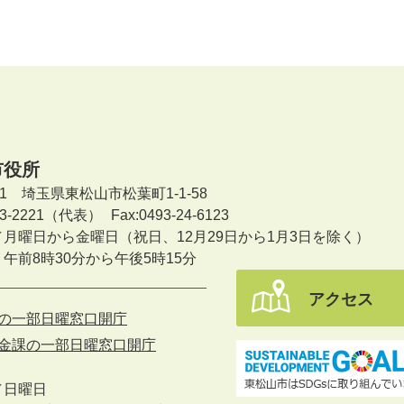
市役所
601 埼玉県東松山市松葉町1-1-58
-23-2221（代表）
Fax:0493-24-6123
／月曜日から金曜日
（祝日、12月29日から1月3日を除く）
午前8時30分から午後5時15分
アクセス
の一部日曜窓口開庁
金課の一部日曜窓口開庁
／
日曜日