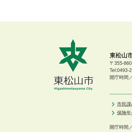
東松山
〒355-8
Tel:0493
開庁時間
市民課
保険年
開庁時間