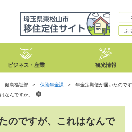
ふ
ビジネス・産業
観光情報
>
健康福祉部
>
保険年金課
>
年金定期便が届いたのです
はなんですか。
たのですが、これはなんで