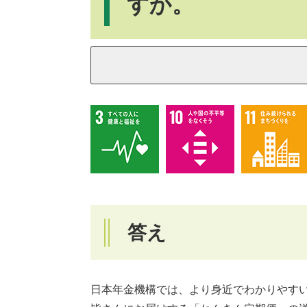
すか。
答え
日本年金機構では、より身近でわかりやす