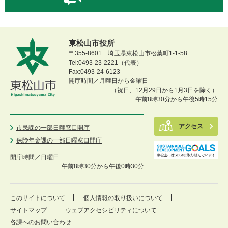
東松山市役所
〒355-8601 埼玉県東松山市松葉町1-1-58
Tel:0493-23-2221（代表）
Fax:0493-24-6123
開庁時間／月曜日から金曜日
（祝日、12月29日から1月3日を除く）
午前8時30分から午後5時15分
アクセス
市民課の一部日曜窓口開庁
保険年金課の一部日曜窓口開庁
開庁時間／
日曜日
午前8時30分から午後0時30分
このサイトについて
個人情報の取り扱いについて
サイトマップ
ウェブアクセシビリティについて
各課へのお問い合わせ