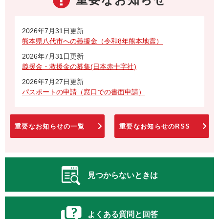
2026年7月31日更新
熊本県八代市への義援金（令和8年熊本地震）
2026年7月31日更新
義援金・救援金の募集(日本赤十字社)
2026年7月27日更新
パスポートの申請（窓口での書面申請）
重要なお知らせの一覧
重要なお知らせのRSS
見つからないときは
よくある質問と回答