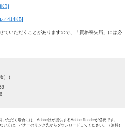
KB]
／414KB]
させていただくことがありますので、「資格喪失届」には必
険）
58
6
いただく場合には、Adobe社が提供するAdobe Readerが必要です。
をお持ちでない方は、バナーのリンク先からダウンロードしてください。（無料）