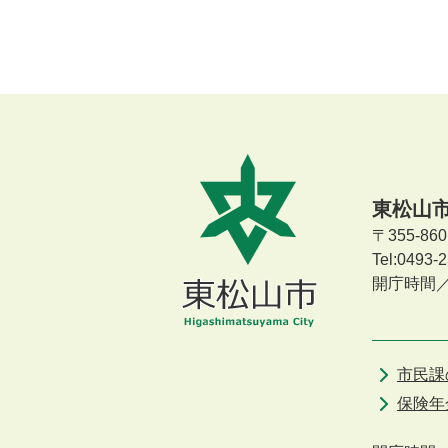
東松山
〒355-8
Tel:0493
開庁時間
市民課
保険年