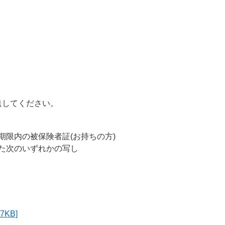
してください。
限内の被保険者証(お持ちの方)
た次のいずれかの写し
KB]