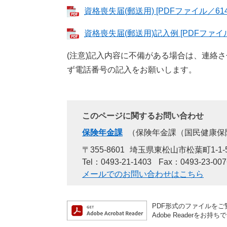
資格喪失届(郵送用) [PDFファイル／614
資格喪失届(郵送用)記入例 [PDFファイル
(注意)記入内容に不備がある場合は、連絡
ず電話番号の記入をお願いします。
このページに関するお問い合わせ
保険年金課
保険年金課（国民健康保
〒355-8601
埼玉県東松山市松葉町1-1-
Tel：0493-21-1403
Fax：0493-23-007
メールでのお問い合わせはこちら
PDF形式のファイルをご覧
Adobe Reader