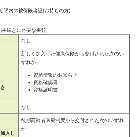
限内の被保険者証(お持ちの方)
他手続きに必要な書類
なし
新しく加入した健康保険から交付された次のい
ずれか
資格情報のお知らせ
資格確認書
とき
資格証明書
き
なし
後期高齢者医療制度から交付された次のいずれ
か
に加入し