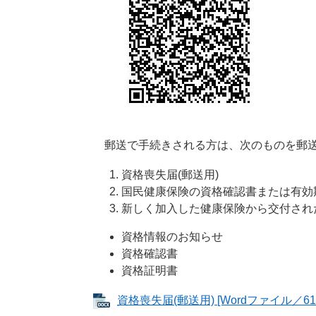
郵送で手続きされる方は、次のものを郵送
資格喪失届(郵送用)
国民健康保険の資格確認書または有効期
新しく加入した健康保険から交付され
資格情報のお知らせ
資格確認書
資格証明書
資格喪失届(郵送用) [Wordファイル／617