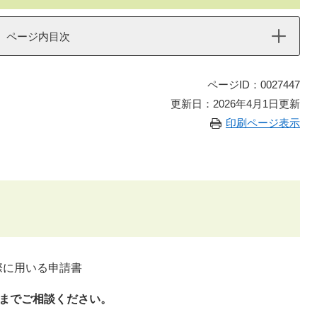
ページ内目次
ページID：0027447
更新日：2026年4月1日更新
印刷ページ表示
際に用いる申請書
課までご相談ください。