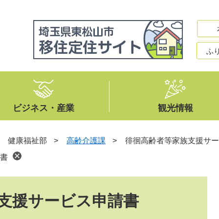
ふ
ビジネス・産業
観光情報
>
健康福祉部
>
高齢介護課
>
徘徊高齢者等家族支援サー
書
支援サービス申請書