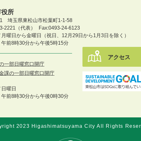
市役所
601 埼玉県東松山市松葉町1-1-58
-23-2221（代表）
Fax:0493-24-6123
／月曜日から金曜日
（祝日、12月29日から1月3日を除く）
午前8時30分から午後5時15分
アクセス
の一部日曜窓口開庁
金課の一部日曜窓口開庁
／
日曜日
午前8時30分から午後0時30分
right 2023 Higashimatsuyama City All Rights Rese