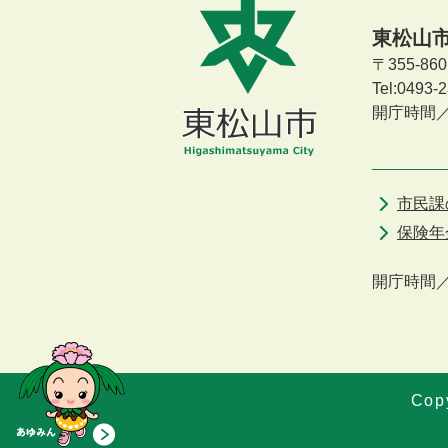
東松山
〒355-8
Tel:0493
開庁時間
市民課
保険年
開庁時間
Copy