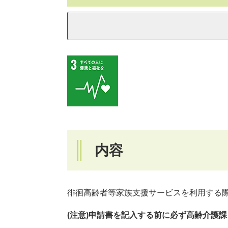
内容
徘徊高齢者等家族支援サービスを利用する
(注意)申請書を記入する前に必ず高齢介護