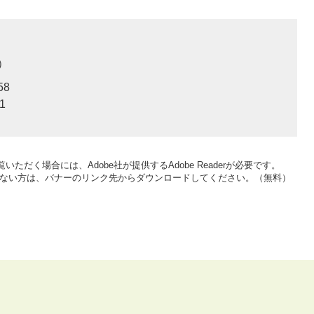
58
1
いただく場合には、Adobe社が提供するAdobe Readerが必要です。
をお持ちでない方は、バナーのリンク先からダウンロードしてください。（無料）