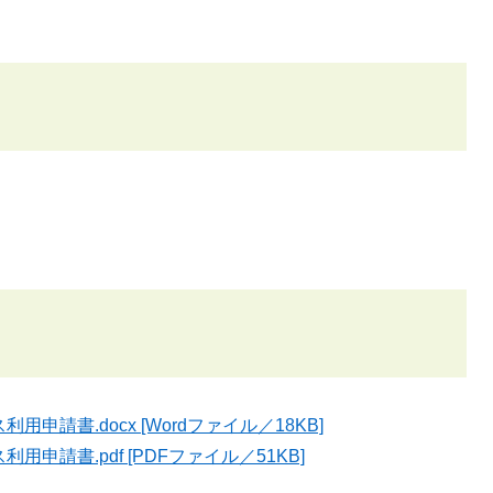
請書.docx [Wordファイル／18KB]
請書.pdf [PDFファイル／51KB]