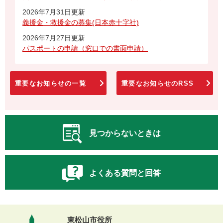
2026年7月31日更新
義援金・救援金の募集(日本赤十字社)
2026年7月27日更新
パスポートの申請（窓口での書面申請）
重要なお知らせの一覧
重要なお知らせのRSS
見つからないときは
よくある質問と回答
東松山市役所