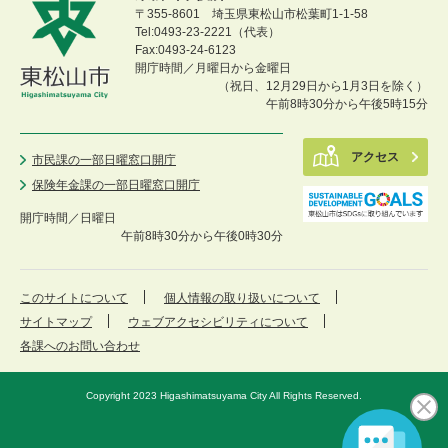
〒355-8601 埼玉県東松山市松葉町1-1-58
Tel:0493-23-2221（代表）
Fax:0493-24-6123
開庁時間／月曜日から金曜日
（祝日、12月29日から1月3日を除く）
午前8時30分から午後5時15分
アクセス
市民課の一部日曜窓口開庁
保険年金課の一部日曜窓口開庁
開庁時間／
日曜日
午前8時30分から午後0時30分
このサイトについて
個人情報の取り扱いについて
サイトマップ
ウェブアクセシビリティについて
各課へのお問い合わせ
Copyright 2023 Higashimatsuyama City All Rights Reserved.