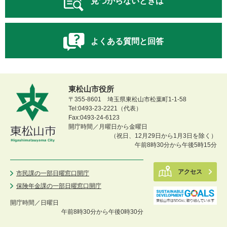
見つからないときは
よくある質問と回答
東松山市役所
〒355-8601 埼玉県東松山市松葉町1-1-58
Tel:0493-23-2221（代表）
Fax:0493-24-6123
開庁時間／月曜日から金曜日
（祝日、12月29日から1月3日を除く）
午前8時30分から午後5時15分
アクセス
市民課の一部日曜窓口開庁
保険年金課の一部日曜窓口開庁
開庁時間／
日曜日
午前8時30分から午後0時30分