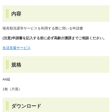
内容
寝具類洗濯等サービスを利用する際に用いる申請書
(注意)申請書を記入する前に必ず高齢介護課までご相談ください。
生活支援サービス
規格
A4縦
1枚（片面）
ダウンロード