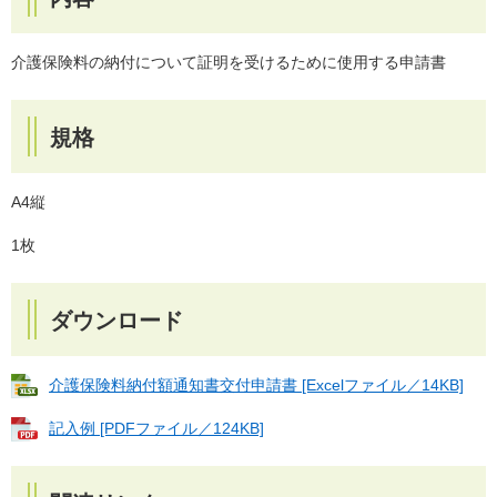
介護保険料の納付について証明を受けるために使用する申請書
規格
A4縦
1枚
ダウンロード
介護保険料納付額通知書交付申請書 [Excelファイル／14KB]
記入例 [PDFファイル／124KB]