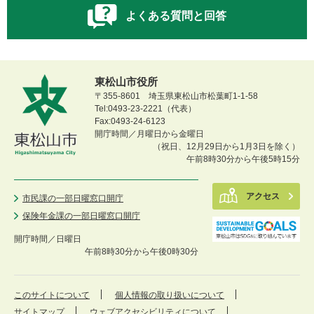
よくある質問と回答
東松山市役所
〒355-8601 埼玉県東松山市松葉町1-1-58
Tel:0493-23-2221（代表）
Fax:0493-24-6123
開庁時間／月曜日から金曜日
（祝日、12月29日から1月3日を除く）
午前8時30分から午後5時15分
アクセス
市民課の一部日曜窓口開庁
保険年金課の一部日曜窓口開庁
開庁時間／
日曜日
午前8時30分から午後0時30分
このサイトについて
個人情報の取り扱いについて
サイトマップ
ウェブアクセシビリティについて