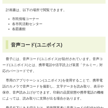
計画書は、以下の場所で閲覧できます。
市民情報コーナー
各市民活動センター
各図書館
音声コード(ユニボイス)
冊子には、音声コード(ユニボイス)が貼付されています。音声コ
ード(ユニボイス)とは、携帯電話や活字読上げ装置「テルミー」対
応のバーコードです。
専用のアプリケーション(ユニボイス)を使用することで、携帯電
話のカメラで音声コードを撮影し、文字データを読み取り、表示や
保存、音声読み上げができます。印刷の品質状態や携帯電話の機種
によっては、読み取りに支障が出る場合があります。
冊子右下にある切込みは、視覚障害者に音声コードの貼付が分か