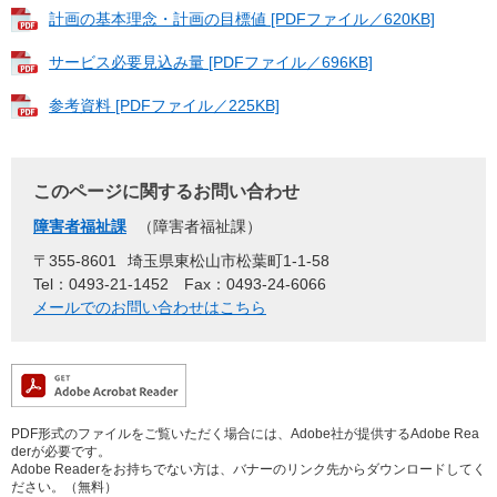
計画の基本理念・計画の目標値 [PDFファイル／620KB]
サービス必要見込み量 [PDFファイル／696KB]
参考資料 [PDFファイル／225KB]
このページに関するお問い合わせ
障害者福祉課
障害者福祉課
〒355-8601
埼玉県東松山市松葉町1-1-58
Tel：0493-21-1452
Fax：0493-24-6066
メールでのお問い合わせはこちら
PDF形式のファイルをご覧いただく場合には、Adobe社が提供するAdobe Rea
derが必要です。
Adobe Readerをお持ちでない方は、バナーのリンク先からダウンロードしてく
ださい。（無料）