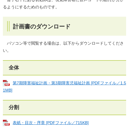
るようにするためのものです。
計画書のダウンロード
パソコン等で閲覧する場合は、以下からダウンロードしてくださ
い。
全体
第7期障害福祉計画・第3期障害児福祉計画 [PDFファイル／1.5
1MB]
分割
表紙・目次・序章 [PDFファイル／715KB]