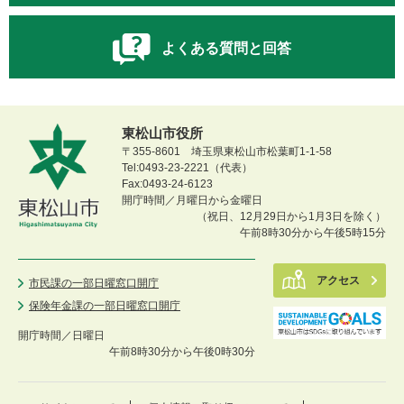
よくある質問と回答
東松山市役所
〒355-8601 埼玉県東松山市松葉町1-1-58
Tel:0493-23-2221（代表）
Fax:0493-24-6123
開庁時間／月曜日から金曜日
（祝日、12月29日から1月3日を除く）
午前8時30分から午後5時15分
アクセス
市民課の一部日曜窓口開庁
保険年金課の一部日曜窓口開庁
開庁時間／
日曜日
午前8時30分から午後0時30分