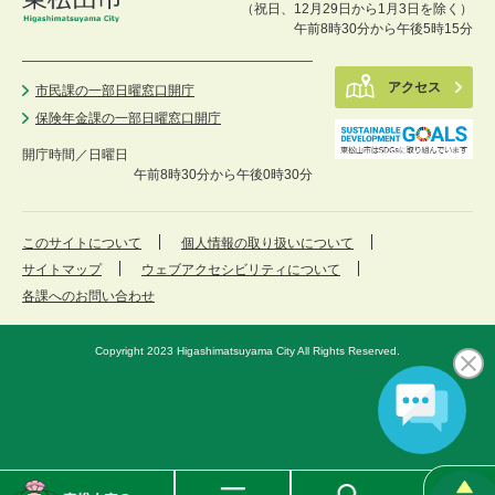
（祝日、12月29日から1月3日を除く）
午前8時30分から午後5時15分
アクセス
市民課の一部日曜窓口開庁
保険年金課の一部日曜窓口開庁
開庁時間／
日曜日
午前8時30分から午後0時30分
このサイトについて
個人情報の取り扱いについて
サイトマップ
ウェブアクセシビリティについて
各課へのお問い合わせ
Copyright 2023 Higashimatsuyama City All Rights Reserved.
東
メ
検