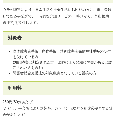
心身の障害により、日常生活や社会生活にお困りの方に、市に登録
してある事業所で、一時的な介護サービス(一時預かり、外出援助、
送迎等)を提供します。
対象者
身体障害者手帳、療育手帳、精神障害者保健福祉手帳の交付
を受けている方
(知的障害と判定された方、医師により発達に障害があると診
断された方を含む)
障害者総合支援法の対象疾患となっている難病の方
利用料
250円(30分あたり)
(ただし、事業所により送迎料、ガソリン代などを別途必要とする場
合があります)