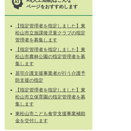
AI(人工知能)はこんな
ページをおすすめします
【指定管理者を指定しました】東
松山市立放課後児童クラブの指定
管理者を募集します
【指定管理者を指定しました】東
松山市農林公園の指定管理者を募
集します
居宅介護支援事業者が行う介護予
防支援の指定
【指定管理者を指定しました】東
松山市立保育園の指定管理者を募
集します
東松山市こども食堂支援事業補助
金を交付します