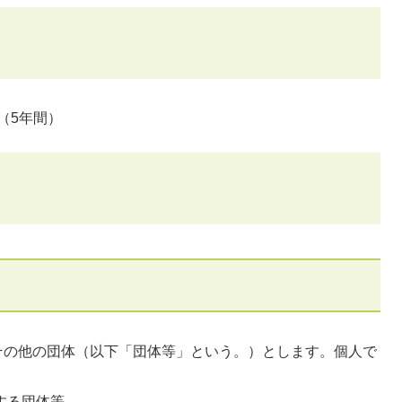
で（5年間）
の他の団体（以下「団体等」という。）とします。個人で
する団体等