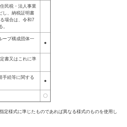
住民税・法人事業
だし、納税証明書
る場合は、令和7
る。
ループ構成団体一
●
定書又はこれに準
請手続等に関する
●
〇
、指定様式に準じたものであれば異なる様式のものを使用し