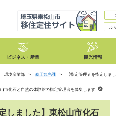
ふ
ビジネス・産業
観光情報
>
環境産業部
>
商工観光課
>
【指定管理者を指定しまし
山市化石と自然の体験館の指定管理者を募集します
定しました】東松山市化石