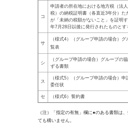
申請者の所在地における地方税（法人
税）の納税証明書（各直近3年分）た
コ
が「未納の税額がないこと」を証明す
年7月28日以後に発行されたものとす
（様式4）（グループ申請の場合）グ
サ
覧表
（グループ申請の場合）グループの協
シ
ずる書類
（様式5）（グループ申請の場合）申
ス
委任状
セ
（様式6）誓約書
（注）「指定の有無」欄に●のある書類は
ても構いません。