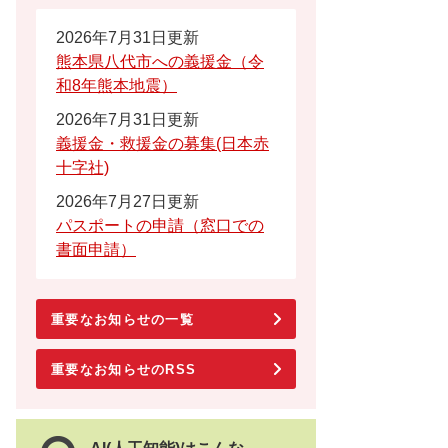
2026年7月31日更新
熊本県八代市への義援金（令
和8年熊本地震）
2026年7月31日更新
義援金・救援金の募集(日本赤
十字社)
2026年7月27日更新
パスポートの申請（窓口での
書面申請）
重要なお知らせの一覧
重要なお知らせのRSS