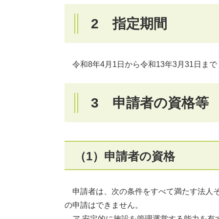
2 指定期間
​ 令和8年4月1日から令和13年3月31日ま
3 申請者の資格等
（1）申請者の資格
申請者は、次の条件をすべて満たす法人そ
の申請はできません。
ア 安定的に施設を管理運営する能力を有