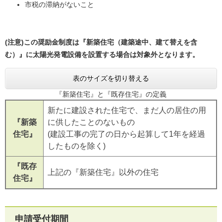
市税の滞納がないこと
(注意)この奨励金制度は『新築住宅（建築途中、建て替えを含
む）』に太陽光発電設備を設置する場合は対象外となります。
表のサイズを切り替える
『新築住宅』と『既存住宅』の定義
新たに建設された住宅で、まだ人の居住の用
『新築
に供したことのないもの
住宅』
(建設工事の完了の日から起算して1年を経過
したものを除く)
『既存
上記の『新築住宅』以外の住宅
住宅』
申請受付期間