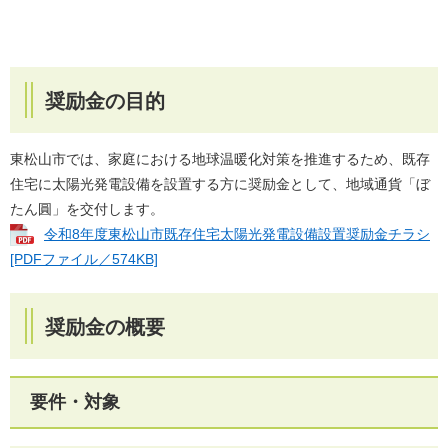
奨励金の目的
東松山市では、家庭における地球温暖化対策を推進するため、既存
住宅に太陽光発電設備を設置する方に奨励金として、地域通貨「ぼ
たん圓」を交付します。
令和8年度東松山市既存住宅太陽光発電設備設置奨励金チラシ
[PDFファイル／574KB]
奨励金の概要
要件・対象