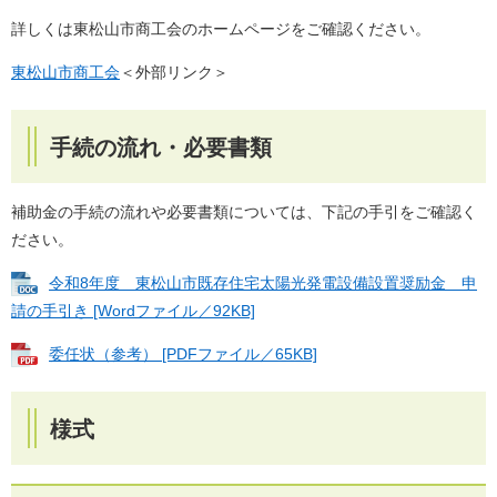
詳しくは東松山市商工会のホームページをご確認ください。
東松山市商工会
＜外部リンク＞
手続の流れ・必要書類
補助金の手続の流れや必要書類については、下記の手引をご確認く
ださい。
令和8年度 東松山市既存住宅太陽光発電設備設置奨励金 申
請の手引き [Wordファイル／92KB]
委任状（参考） [PDFファイル／65KB]
様式