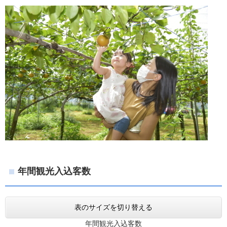
年間観光入込客数
表のサイズを切り替える
年間観光入込客数