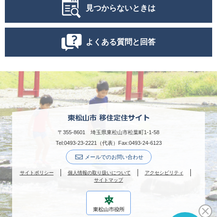
見つからないときは
よくある質問と回答
〒355-8601 埼玉県東松山市松葉町1-1-58
Tel:0493-23-2221（代表）
Fax:0493-24-6123
メールでのお問い合わせ
サイトポリシー
個人情報の取り扱いについて
アクセシビリティ
サイトマップ