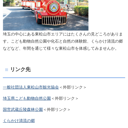
埼玉の中心にある東松山市エリアにはたくさんの見どころがありま
す。こども動物自然公園や化石と自然の体験館、くらかけ清流の郷
などなど、年間を通じて様々な東松山市を体感してみませんか。
リンク先
一般社団法人東松山市観光協会
＜外部リンク＞
埼玉県こども動物自然公園
＜外部リンク＞
国営武蔵丘陵森林公園
＜外部リンク＞
くらかけ清流の郷