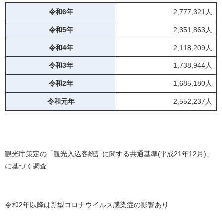
令和6年
2,777,321人
令和5年
2,351,863人
令和4年
2,118,209人
令和3年
1,738,944人
令和2年
1,685,180人
令和元年
2,552,237人
観光庁策定の「観光入込客統計に関する共通基準(平成21年12月)」
に基づく調査
令和2年以降は新型コロナウイルス感染症の影響あり