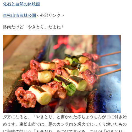
化石と自然の体験館
東松山市農林公園
＜外部リンク＞
豚肉だけど「やきとり」だよね！
夕方になると、「やきとり」と書かれた赤ちょうちんが目に付き始
めます。東松山市では、豚のカシラ肉を炭火でじっくり焼いたもの
に辛味の効いた「みそだれ」をつけて食べる、これが「やきとり」