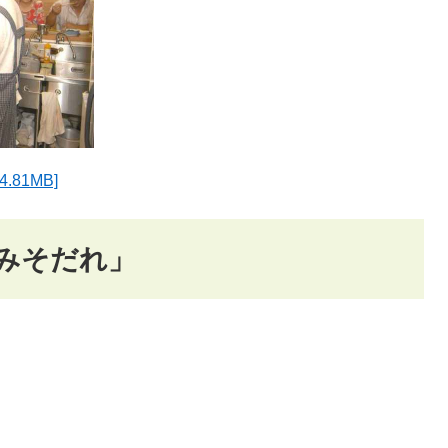
81MB]
みそだれ」