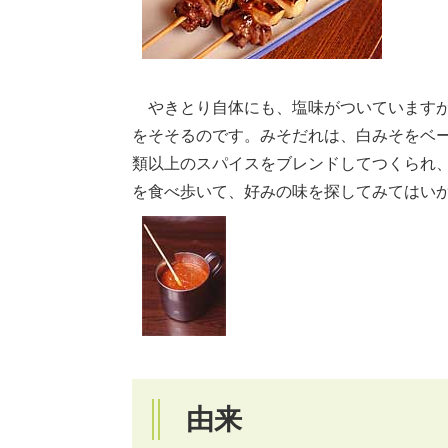
やきとり自体にも、塩味がついていますが
をそそるのです。みそだれは、白みそをベー
類以上のスパイスをブレンドしてつくられ
を食べ歩いて、好みの味を探してみてはい
由来