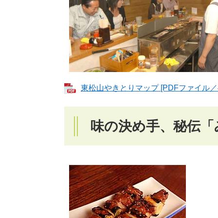
東松山やきとりマップ [PDFファイル／4.
味の決め手、秘伝「