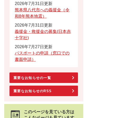
2026年7月31日更新
熊本県八代市への義援金（令
和8年熊本地震）
2026年7月31日更新
義援金・救援金の募集(日本赤
十字社)
2026年7月27日更新
パスポートの申請（窓口での
書面申請）
重要なお知らせの一覧
重要なお知らせのRSS
このページを見ている方は
こんなページも見ています