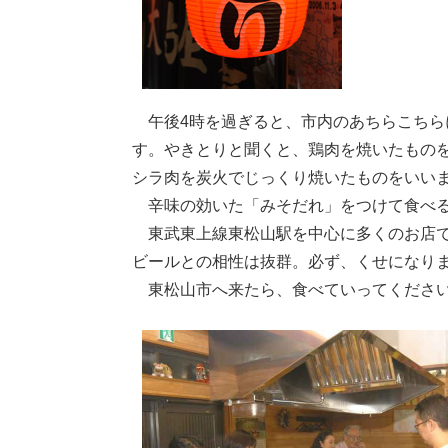
午後4時を過ぎると、市内のあちらこちら
す。やきとりと聞くと、鶏肉を焼いたもの
シラ肉を炭火でじっくり焼いたものをいい
辛味の効いた「みそだれ」をつけて食べる
東武東上線東松山駅を中心に多くのお店で
ビールとの相性は抜群。必ず、くせになり
東松山市へ来たら、食べていってくださ