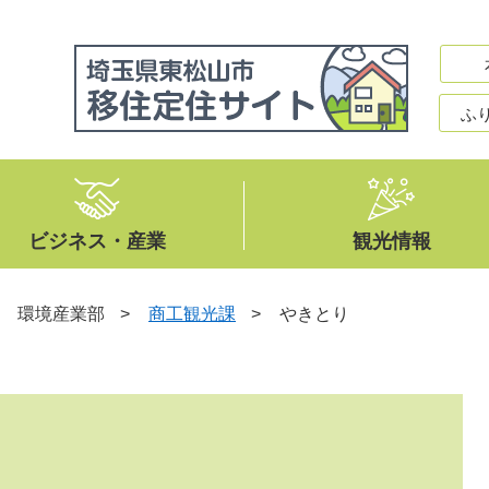
ふ
ビジネス・産業
観光情報
>
環境産業部
>
商工観光課
>
やきとり