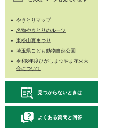
やきとりマップ
名物やきとりのルーツ
東松山夏まつり
埼玉県こども動物自然公園
令和8年度ひがしまつやま花火大
会について
見つからないときは
よくある質問と回答