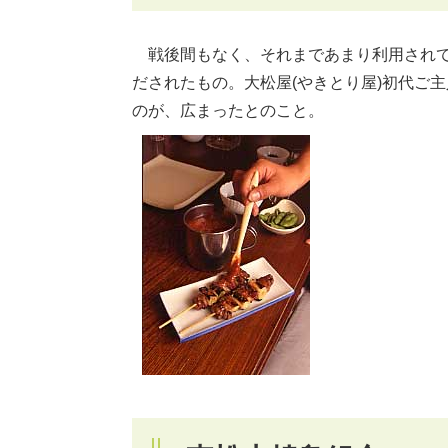
戦後間もなく、それまであまり利用されて
だされたもの。大松屋(やきとり屋)初代ご
のが、広まったとのこと。