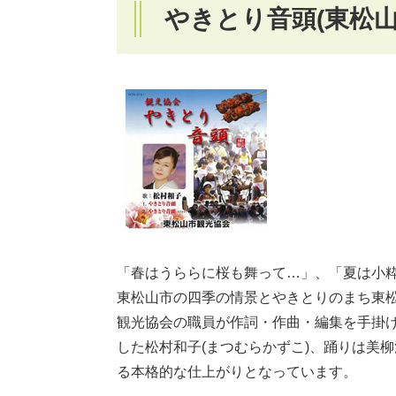
やきとり音頭(東松山
「春はうららに桜も舞って…」、「夏は小
東松山市の四季の情景とやきとりのまち東
観光協会の職員が作詞・作曲・編集を手掛け
した松村和子(まつむらかずこ)、踊りは美
る本格的な仕上がりとなっています。