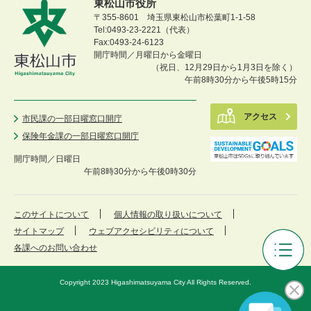
東松山市役所
〒355-8601 埼玉県東松山市松葉町1-1-58
Tel:0493-23-2221（代表）
Fax:0493-24-6123
開庁時間／月曜日から金曜日
（祝日、12月29日から1月3日を除く）
午前8時30分から午後5時15分
アクセス
市民課の一部日曜窓口開庁
保険年金課の一部日曜窓口開庁
開庁時間／
日曜日
午前8時30分から午後0時30分
このサイトについて
個人情報の取り扱いについて
サイトマップ
ウェブアクセシビリティについて
各課へのお問い合わせ
ご
み・
Copyright 2023 Higashimatsuyama City All Rights Reserved.
リ
サ