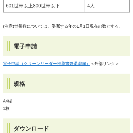
601世帯以上800世帯以下
4人
(注意)世帯数については、委嘱する年の1月1日現在の数とする。
電子申請
電子申請（クリーンリーダー推薦書兼退職届）
＜外部リンク＞
規格
A4縦
1枚
ダウンロード