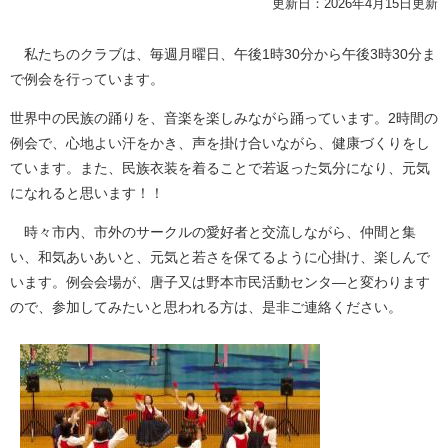
更新日：2026年4月15日更新
私たちのクラブは、毎週月曜日、午後1時30分から午後3時30分ま
で例会を行っています。
世界中の民族の踊りを、音楽を楽しみながら踊っています。2時間の
例会で、心地よい汗をかき、声を掛け合いながら、健康づくりをし
ています。また、民族衣装を着ることで若返った気分になり、元気
になれると思います！！
時々市内、市外のサークルの愛好者と交流しながら、仲間と集
い、和気あいあいと、元気と若さを保てるように心掛け、楽しんで
います。例会会場が、唐子又は野本市民活動センタ―と変わります
ので、参加してみたいと思われる方は、是非ご連絡ください。