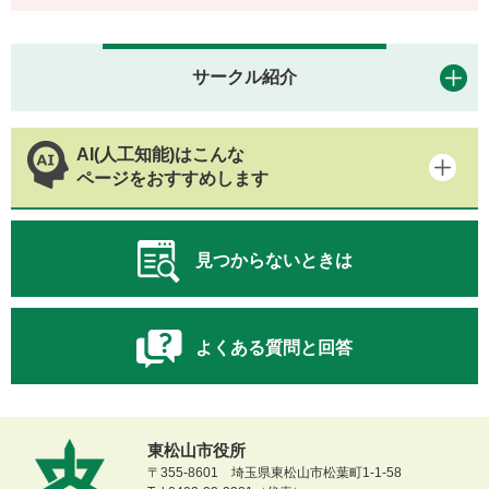
サークル紹介
AI(人工知能)はこんな
ページをおすすめします
見つからないときは
よくある質問と回答
東松山市役所
〒355-8601 埼玉県東松山市松葉町1-1-58