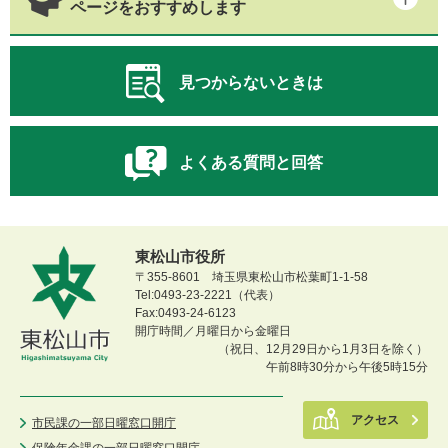
ページをおすすめします
見つからないときは
よくある質問と回答
東松山市役所
〒355-8601 埼玉県東松山市松葉町1-1-58
Tel:0493-23-2221（代表）
Fax:0493-24-6123
開庁時間／月曜日から金曜日
（祝日、12月29日から1月3日を除く）
午前8時30分から午後5時15分
アクセス
市民課の一部日曜窓口開庁
保険年金課の一部日曜窓口開庁