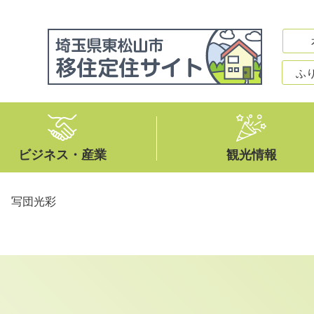
ふ
ビジネス・産業
観光情報
>
写団光彩