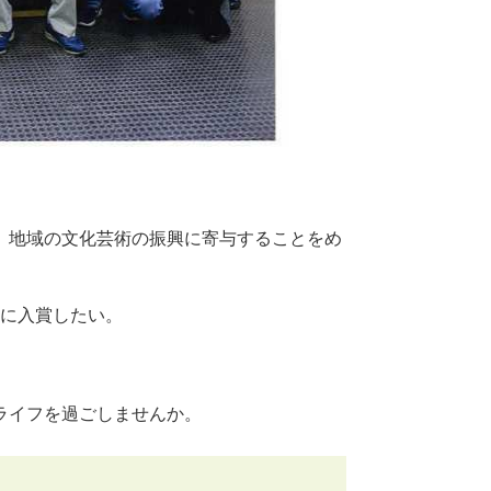
、地域の文化芸術の振興に寄与することをめ
に入賞したい。
ライフを過ごしませんか。