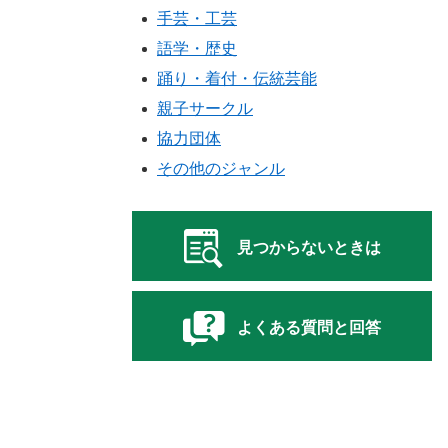
手芸・工芸
語学・歴史
踊り・着付・伝統芸能
親子サークル
協力団体
その他のジャンル
見つからないときは
よくある質問と回答