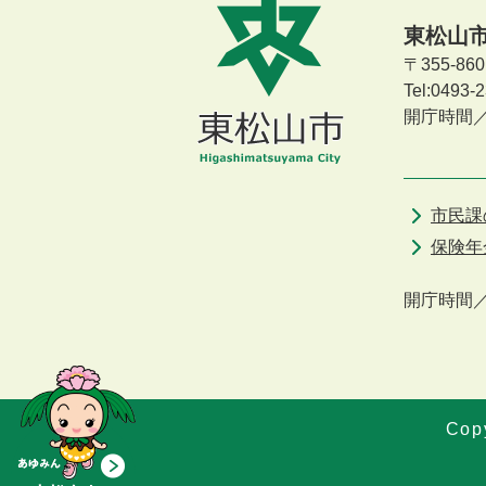
東松山
〒355-8
Tel:0493
開庁時間
市民課
保険年
開庁時間
Copy