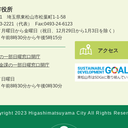
市役所
601 埼玉県東松山市松葉町1-1-58
-23-2221（代表）
Fax:0493-24-6123
／月曜日から金曜日
（祝日、12月29日から1月3日を除く）
午前8時30分から午後5時15分
アクセス
の一部日曜窓口開庁
金課の一部日曜窓口開庁
／
日曜日
午前8時30分から午後0時30分
right 2023 Higashimatsuyama City All Rights Rese