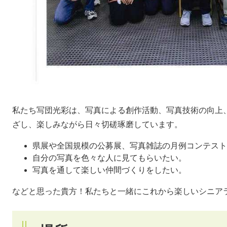
私たち写団光彩は、写真による創作活動、写真技術の向上
ざし、楽しみながら日々切磋琢磨しています。
県展や全国規模の公募展、写真雑誌の月例コンテスト
自分の写真を色々な人に見てもらいたい。
写真を通して楽しい仲間づくりをしたい。
などと思った貴方！私たちと一緒にこれから楽しいシニア