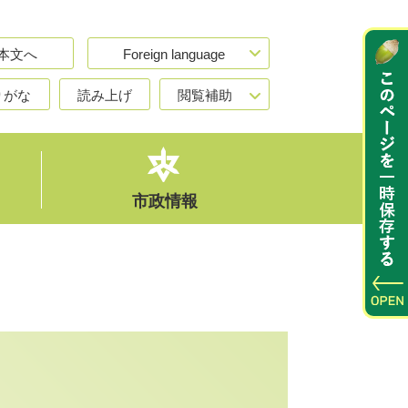
本文へ
Foreign language
りがな
読み上げ
閲覧補助
市政情報