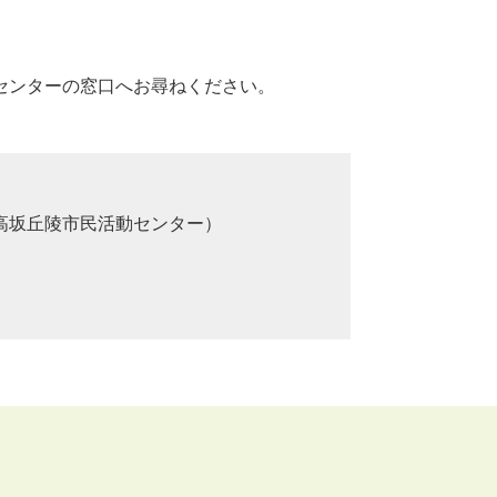
センターの窓口へお尋ねください。
高坂丘陵市民活動センター