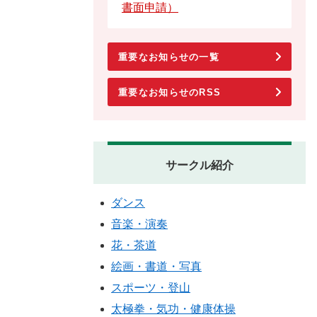
書面申請）
重要なお知らせの一覧
重要なお知らせのRSS
サークル紹介
ダンス
音楽・演奏
花・茶道
絵画・書道・写真
スポーツ・登山
太極拳・気功・健康体操