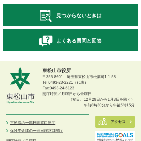
見つからないときは
よくある質問と回答
東松山市役所
〒355-8601 埼玉県東松山市松葉町1-1-58
Tel:0493-23-2221（代表）
Fax:0493-24-6123
開庁時間／月曜日から金曜日
（祝日、12月29日から1月3日を除く）
午前8時30分から午後5時15分
アクセス
市民課の一部日曜窓口開庁
保険年金課の一部日曜窓口開庁
開庁時間／
日曜日