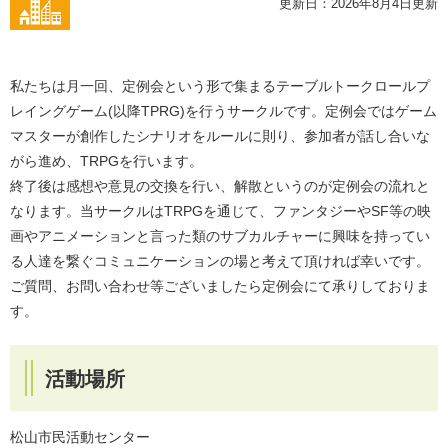
更新日：2026年8月4日更新
私たちは月一回、定例会という形で集まるテーブルトークロールプ
レイングゲーム(以降TPRG)を行うサークルです。定例会ではゲーム
マスターが創作したシナリオをルールに則り、参加者が話し合いな
がら進め、TRPGを行います。
終了後は感想や意見の交換を行い、解散というのが定例会の流れと
なります。当サークルはTRPGを通じて、ファンタジーやSF等の映
画やアニメーションと言った類のサブカルチャーに興味を持ってい
る人達を繋ぐコミュニケーションの場と考えて頂ければ幸いです。
ご質問、お問い合わせ等ございましたら定例会にて承りしておりま
す。
活動場所
松山市民活動センター