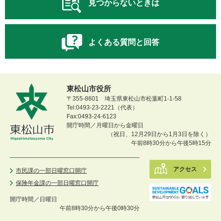
見つからないときは
よくある質問と回答
東松山市役所
〒355-8601 埼玉県東松山市松葉町1-1-58
Tel:0493-23-2221（代表）
Fax:0493-24-6123
開庁時間／月曜日から金曜日
（祝日、12月29日から1月3日を除く）
午前8時30分から午後5時15分
アクセス
市民課の一部日曜窓口開庁
保険年金課の一部日曜窓口開庁
開庁時間／
日曜日
午前8時30分から午後0時30分