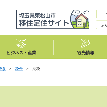
ふ
ビジネス・産業
観光情報
続き
>
税金
>
納税