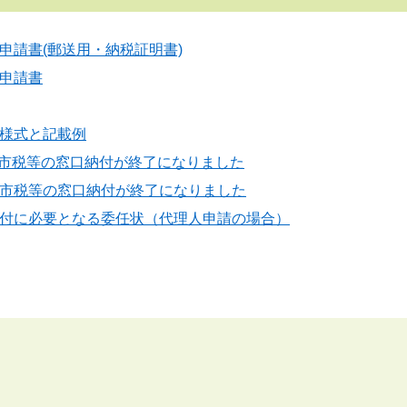
申請書(郵送用・納税証明書)
申請書
様式と記載例
の市税等の窓口納付が終了になりました
市税等の窓口納付が終了になりました
付に必要となる委任状（代理人申請の場合）