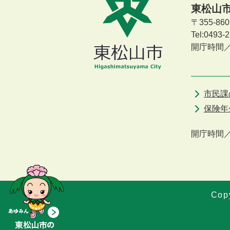
東松山
〒355-8
Tel:0493
開庁時間
市民課
保険年
開庁時間
Copy