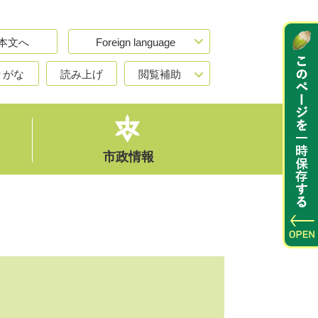
本文へ
Foreign language
りがな
読み上げ
閲覧補助
市政情報