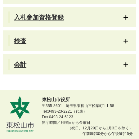
入札参加資格登録
検査
会計
東松山市役所
〒355-8601 埼玉県東松山市松葉町1-1-58
Tel:0493-23-2221（代表）
Fax:0493-24-6123
開庁時間／月曜日から金曜日
（祝日、12月29日から1月3日を除く）
午前8時30分から午後5時15分