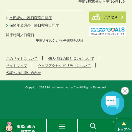
午前8時30分から午後5時15分
アクセス
市民課の一部日曜窓口開庁
保険年金課の一部日曜窓口開庁
開庁時間／
日曜日
午前8時30分から午後0時30分
このサイトについて
個人情報の取り扱いについて
サイトマップ
ウェブアクセシビリティについて
各課へのお問い合わせ
Copyright 2023 Higashimatsuyama City All Rights Reserved.
東
メ
検
松
ニ
索