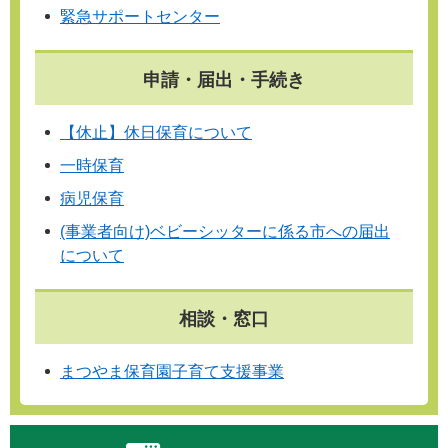
緊急サポートセンター
申請・届出・手続き
【休止】休日保育について
一時保育
病児保育
(事業者向け)ベビーシッターに係る市への届出
について
相談・窓口
まつやま保育園子育て支援事業