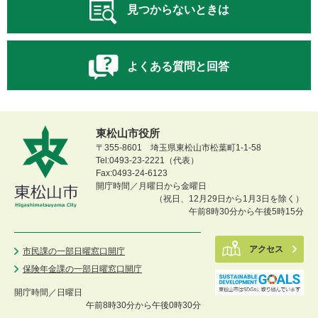
見つからないときは
よくある質問と回答
東松山市役所
〒355-8601 埼玉県東松山市松葉町1-1-58
Tel:0493-23-2221（代表）
Fax:0493-24-6123
開庁時間／月曜日から金曜日
（祝日、12月29日から1月3日を除く）
午前8時30分から午後5時15分
アクセス
市民課の一部日曜窓口開庁
保険年金課の一部日曜窓口開庁
開庁時間／
日曜日
午前8時30分から午後0時30分