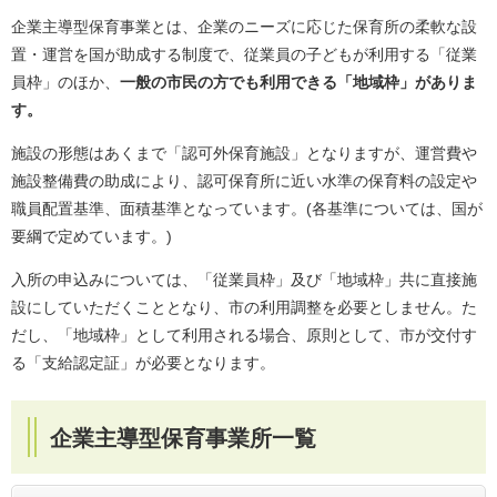
企業主導型保育事業とは、企業のニーズに応じた保育所の柔軟な設
置・運営を国が助成する制度で、従業員の子どもが利用する「従業
員枠」のほか、
一般の市民の方でも利用できる「地域枠」がありま
す。
施設の形態はあくまで「認可外保育施設」となりますが、運営費や
施設整備費の助成により、認可保育所に近い水準の保育料の設定や
職員配置基準、面積基準となっています。(各基準については、国が
要綱で定めています。)
入所の申込みについては、「従業員枠」及び「地域枠」共に直接施
設にしていただくこととなり、市の利用調整を必要としません。た
だし、「地域枠」として利用される場合、原則として、市が交付す
る「支給認定証」が必要となります。
企業主導型保育事業所一覧