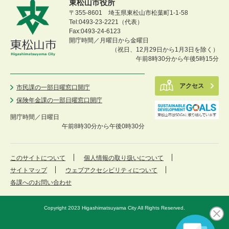
東松山市役所
〒355-8601 埼玉県東松山市松葉町1-1-58
Tel:0493-23-2221（代表）
Fax:0493-24-6123
開庁時間／月曜日から金曜日
（祝日、12月29日から1月3日を除く）
午前8時30分から午後5時15分
アクセス
市民課の一部日曜窓口開庁
保険年金課の一部日曜窓口開庁
開庁時間／
日曜日
午前8時30分から午後0時30分
このサイトについて
個人情報の取り扱いについて
サイトマップ
ウェブアクセシビリティについて
各課へのお問い合わせ
Copyright 2023 Higashimatsuyama City All Rights Reserved.