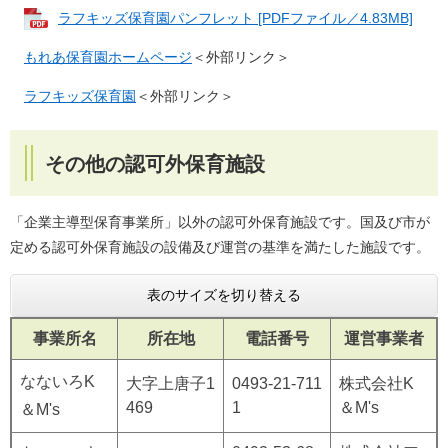
ラフキッズ保育園パンフレット [PDFファイル／4.83MB]
もれあ保育園ホームページ
＜外部リンク＞
ラフキッズ保育園
＜外部リンク＞
その他の認可外保育施設
「企業主導型保育事業所」以外の認可外保育施設です。国及び市が
定める認可外保育施設の設備及び運営の基準を満たした施設です。
表のサイズを切り替える
事業所名
所在地
電話番号
運営事業者
なないろK
大字上唐子1
0493-21-711
株式会社K
469
1
＆M's
＆M's