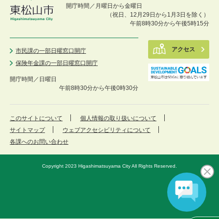
開庁時間／月曜日から金曜日
（祝日、12月29日から1月3日を除く）
午前8時30分から午後5時15分
アクセス
市民課の一部日曜窓口開庁
保険年金課の一部日曜窓口開庁
開庁時間／
日曜日
午前8時30分から午後0時30分
このサイトについて
個人情報の取り扱いについて
サイトマップ
ウェブアクセシビリティについて
各課へのお問い合わせ
Copyright 2023 Higashimatsuyama City All Rights Reserved.