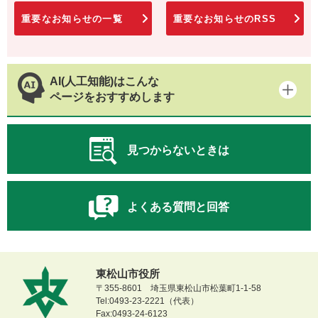
重要なお知らせの一覧
重要なお知らせのRSS
AI(人工知能)はこんな
ページをおすすめします
見つからないときは
よくある質問と回答
東松山市役所
〒355-8601 埼玉県東松山市松葉町1-1-58
Tel:0493-23-2221（代表）
Fax:0493-24-6123