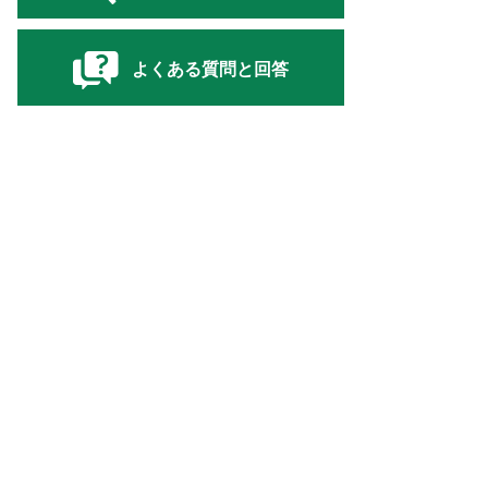
よくある質問と回答