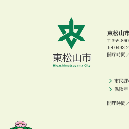
東松山
〒355-8
Tel:0493
開庁時間
市民課
保険年
開庁時間