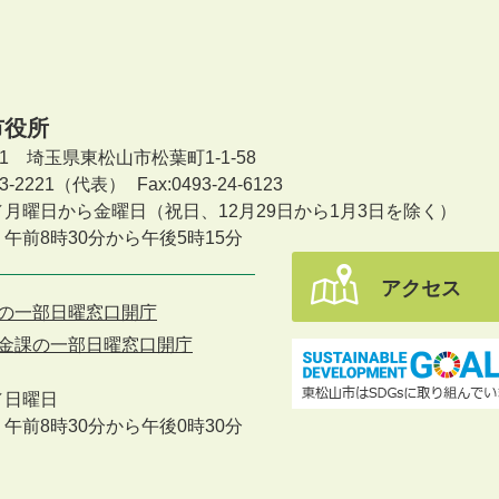
市役所
601 埼玉県東松山市松葉町1-1-58
-23-2221（代表）
Fax:0493-24-6123
／月曜日から金曜日
（祝日、12月29日から1月3日を除く）
午前8時30分から午後5時15分
アクセス
の一部日曜窓口開庁
金課の一部日曜窓口開庁
／
日曜日
午前8時30分から午後0時30分