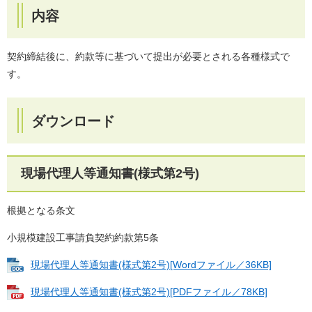
内容
契約締結後に、約款等に基づいて提出が必要とされる各種様式で
す。
ダウンロード
現場代理人等通知書(様式第2号)
根拠となる条文
小規模建設工事請負契約約款第5条
現場代理人等通知書(様式第2号)[Wordファイル／36KB]
現場代理人等通知書(様式第2号)[PDFファイル／78KB]