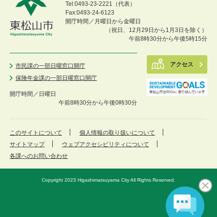
Tel:0493-23-2221（代表）
Fax:0493-24-6123
開庁時間／月曜日から金曜日
（祝日、12月29日から1月3日を除く）
午前8時30分から午後5時15分
アクセス
市民課の一部日曜窓口開庁
保険年金課の一部日曜窓口開庁
開庁時間／
日曜日
午前8時30分から午後0時30分
このサイトについて
個人情報の取り扱いについて
サイトマップ
ウェブアクセシビリティについて
各課へのお問い合わせ
Copyright 2023 Higashimatsuyama City All Rights Reserved.