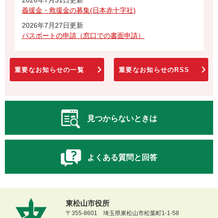
義援金・救援金の募集(日本赤十字社)
2026年7月27日更新
パスポートの申請（窓口での書面申請）
重要なお知らせの一覧
重要なお知らせのRSS
見つからないときは
よくある質問と回答
東松山市役所
〒355-8601 埼玉県東松山市松葉町1-1-58