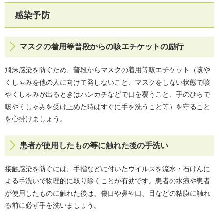
感染予防
マスクの着用等普段からの咳エチケットの励行
飛沫感染を防ぐため、普段からマスクの着用等咳エチケット（咳や
くしゃみを他の人に向けて発しないこと、マスクをしない状態で咳
やくしゃみが出るときはハンカチなどで口を覆うこと、手のひらで
咳やくしゃみを受け止めた時はすぐに手を洗うこと等）を守ること
を心掛けましょう。
患者が使用したもの等に触れた後の手洗い
接触感染を防ぐには、手指などに付いたウイルスを流水・石けんに
よる手洗いで物理的に取り除くことが有効です。患者の水疱や患者
が使用したものに触れた後は、傷口や鼻や口、目などの粘膜に触れ
る前に必ず手を洗いましょう。