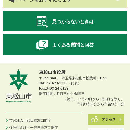
見つからないときは
よくある質問と回答
東松山市役所
〒355-8601 埼玉県東松山市松葉町1-1-58
Tel:0493-23-2221（代表）
Fax:0493-24-6123
開庁時間／月曜日から金曜日
（祝日、12月29日から1月3日を除く）
午前8時30分から午後5時15分
アクセス
市民課の一部日曜窓口開庁
保険年金課の一部日曜窓口開庁