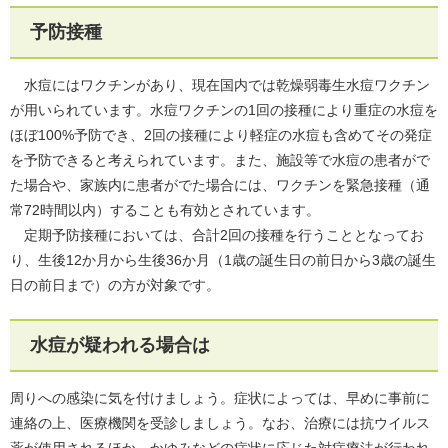
予防接種
水痘にはワクチンがあり、現在国内では乾燥弱毒生水痘ワクチン
が用いられています。水痘ワクチンの1回の接種により重症の水痘を
ほぼ100%予防でき、2回の接種により軽症の水痘も含めてその発症
を予防できると考えられています。また、施設等で水痘の患者がで
た場合や、家族内に患者がでた場合には、ワクチンを緊急接種（通
常72時間以内）することも有効とされています。
定期予防接種においては、合計2回の接種を行うこととなってお
り、生後12か月から生後36か月（1歳の誕生日の前日から3歳の誕生
日の前日まで）の方が対象です。
水痘が疑われる場合は
周りへの感染に気を付けましょう。症状によっては、早めに事前に
連絡の上、医療機関を受診しましょう。なお、治療には抗ウイルス
薬が使用されるほか、かゆみなどの症状に応じた対症療法が行われ