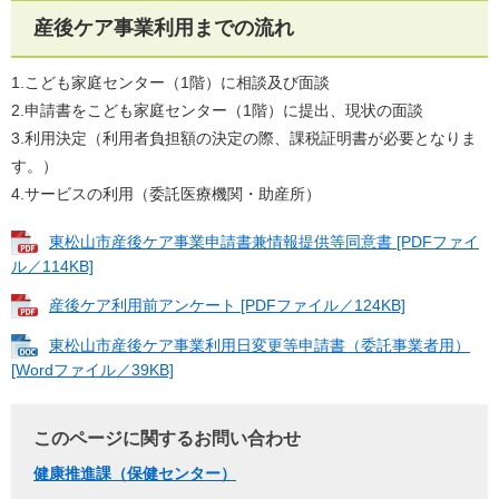
産後ケア事業利用までの流れ
1.こども家庭センター（1階）に相談及び面談
2.申請書をこども家庭センター（1階）に提出、現状の面談
3.利用決定（利用者負担額の決定の際、課税証明書が必要となりま
す。）
4.サービスの利用（委託医療機関・助産所）
東松山市産後ケア事業申請書兼情報提供等同意書 [PDFファイ
ル／114KB]
産後ケア利用前アンケート [PDFファイル／124KB]
東松山市産後ケア事業利用日変更等申請書（委託事業者用）
[Wordファイル／39KB]
このページに関するお問い合わせ
健康推進課（保健センター）