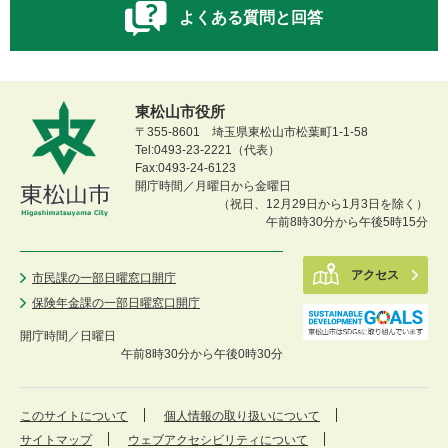
よくある質問と回答
東松山市役所
〒355-8601 埼玉県東松山市松葉町1-1-58
Tel:0493-23-2221（代表）
Fax:0493-24-6123
開庁時間／月曜日から金曜日
（祝日、12月29日から1月3日を除く）
午前8時30分から午後5時15分
アクセス
市民課の一部日曜窓口開庁
保険年金課の一部日曜窓口開庁
開庁時間／
日曜日
午前8時30分から午後0時30分
このサイトについて
個人情報の取り扱いについて
サイトマップ
ウェブアクセシビリティについて