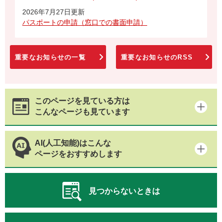
2026年7月27日更新
パスポートの申請（窓口での書面申請）
重要なお知らせの一覧
重要なお知らせのRSS
このページを見ている方は
こんなページも見ています
AI(人工知能)はこんな
ページをおすすめします
見つからないときは