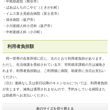
・中島助産院（熊谷市）
・ばあばんちのこやど（ときがわ町）
・イムス富士見総合病院（富士見市）
・清水病院（坂戸市）
・小川産婦人科小児科（坂戸市）
・中村産婦人科（小川町）
利用者負担額
同一世帯の合算所得に応じ、次のとおり利用者負担があります。
ただし、生活保護を受給されている方、市民税非課税の方は減免さ
れます。利用者負担額は、ご利用後に病院、助産所に当日お支払い
ください。
（注2）連絡なし又は前日以降のキャンセルについては、利用者負担
が生じます。減免は適用されませんので、予約をしている病院また
は助産所へお支払いください。
表のサイズを切り替える