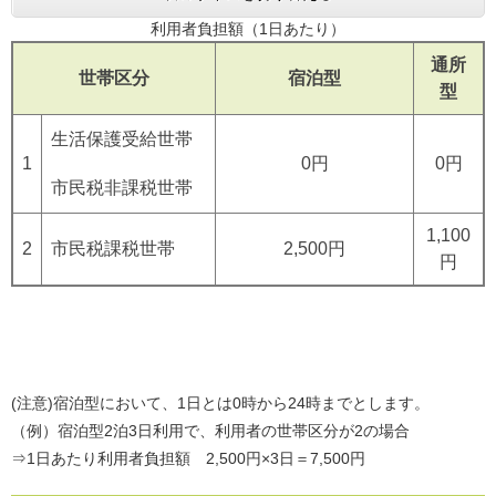
利用者負担額（1日あたり）
通所
世帯区分
宿泊型
型
生活保護受給世帯
1
0円
0円
市民税非課税世帯
1,100
2
市民税課税世帯
2,500円
円
(注意)宿泊型において、1日とは0時から24時までとします。
（例）宿泊型2泊3日利用で、利用者の世帯区分が2の場合
⇒1日あたり利用者負担額 2,500円×3日＝7,500円