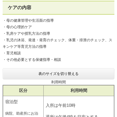
ケアの内容
・母の健康管理や生活面の指導
・母の心理的ケア
・乳房ケアや授乳方法の指導
・乳児の沐浴、発達・発育のチェック、体重・排泄のチェック、ス
キンケア等育児方法の指導
・育児相談
・その他必要とする保健指導・相談
表のサイズを切り替える
利用時間
区分
利用時間
宿泊型
入所は午前10時
病院、助産所にお泊
退所は午後4時を目安とする。