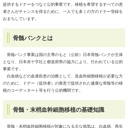
提供するドナーをつなぐ公的事業です。移植を希望するすべての患
者さんがチャンスを得るために、一人でも多くの方のドナー登録を
おまちしています。
骨髄バンクとは
骨髄バンク事業は国の主導のもと（公財）日本骨髄バンクが主体
となり、日本赤十字社と都道府県の協力により、行われている公的
事業です。
白血病などの血液疾患の治療として、造血幹細胞移植が必要な方
のために、ドナー（提供者）の善意で提供された健康な骨髄等の移
植のコーディネート等を行う公的機関です。
骨髄・末梢血幹細胞移植の基礎知識
骨髄・末梢血幹細胞移植が対象になる主な病気は、白血病、再生