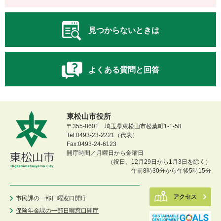
見つからないときは
よくある質問と回答
東松山市役所
〒355-8601 埼玉県東松山市松葉町1-1-58
Tel:0493-23-2221（代表）
Fax:0493-24-6123
開庁時間／月曜日から金曜日
（祝日、12月29日から1月3日を除く）
午前8時30分から午後5時15分
アクセス
市民課の一部日曜窓口開庁
保険年金課の一部日曜窓口開庁