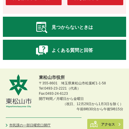
見つからないときは
よくある質問と回答
東松山市役所
〒355-8601 埼玉県東松山市松葉町1-1-58
Tel:0493-23-2221（代表）
Fax:0493-24-6123
開庁時間／月曜日から金曜日
（祝日、12月29日から1月3日を除く）
午前8時30分から午後5時15分
アクセス
市民課の一部日曜窓口開庁