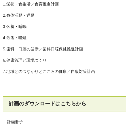
1.栄養・食生活／食育推進計画
2.身体活動・運動
3.休養・睡眠
4.飲酒・喫煙
5.歯科・口腔の健康／歯科口腔保健推進計画
6.健康管理と環境づくり
7.地域とのつながりとこころの健康／自殺対策計画
計画のダウンロードはこちらから
計画冊子