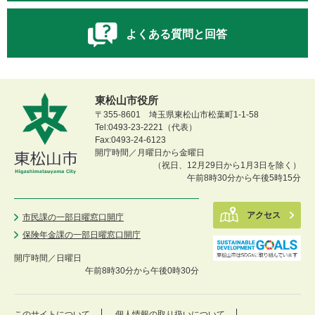
よくある質問と回答
東松山市役所
〒355-8601 埼玉県東松山市松葉町1-1-58
Tel:0493-23-2221（代表）
Fax:0493-24-6123
開庁時間／月曜日から金曜日
（祝日、12月29日から1月3日を除く）
午前8時30分から午後5時15分
アクセス
市民課の一部日曜窓口開庁
保険年金課の一部日曜窓口開庁
開庁時間／
日曜日
午前8時30分から午後0時30分
このサイトについて
個人情報の取り扱いについて